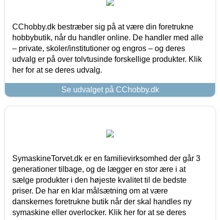
CChobby.dk bestræber sig på at være din foretrukne
hobbybutik, når du handler online. De handler med alle
– private, skoler/institutioner og engros – og deres
udvalg er på over tolvtusinde forskellige produkter. Klik
her for at se deres udvalg.
Se udvalget på CChobby.dk
SymaskineTorvet.dk er en familievirksomhed der går 3
generationer tilbage, og de lægger en stor ære i at
sælge produkter i den højeste kvalitet til de bedste
priser. De har en klar målsætning om at være
danskernes foretrukne butik når der skal handles ny
symaskine eller overlocker. Klik her for at se deres