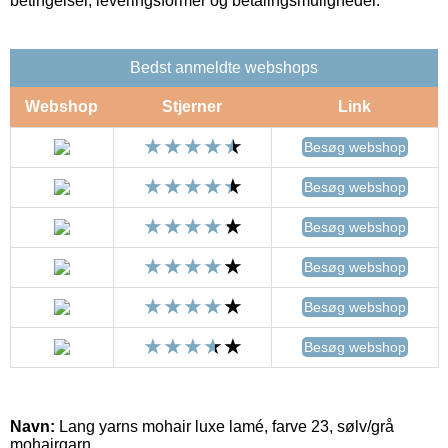
betingelser, leveringsformer og betalingsmuligheder.
Bedst anmeldte webshops
Webshop
Stjerner
Link
Besøg webshop
Besøg webshop
Besøg webshop
Besøg webshop
Besøg webshop
Besøg webshop
Navn:
Lang yarns mohair luxe lamé, farve 23, sølv/grå
mohairgarn