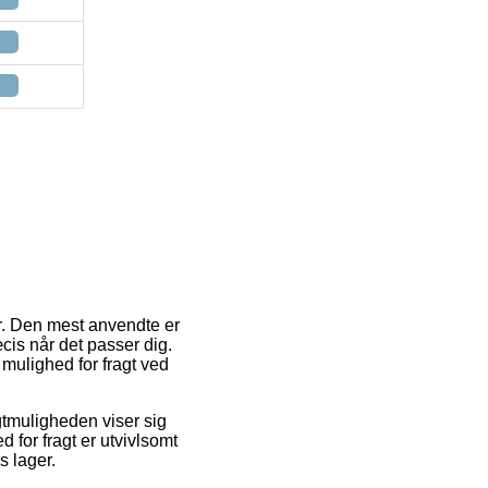
er. Den mest anvendte er
cis når det passer dig.
mulighed for fragt ved
ragtmuligheden viser sig
 for fragt er utvivlsomt
s lager.