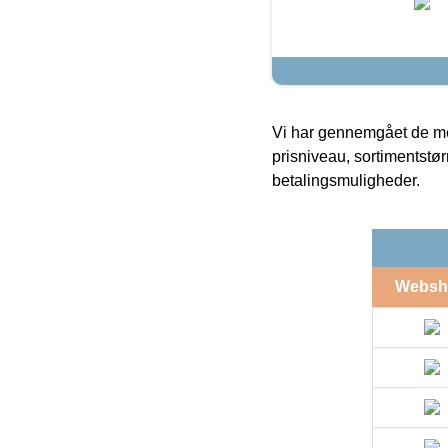
Vi har gennemgået de mes
prisniveau, sortimentstø
betalingsmuligheder.
Websh