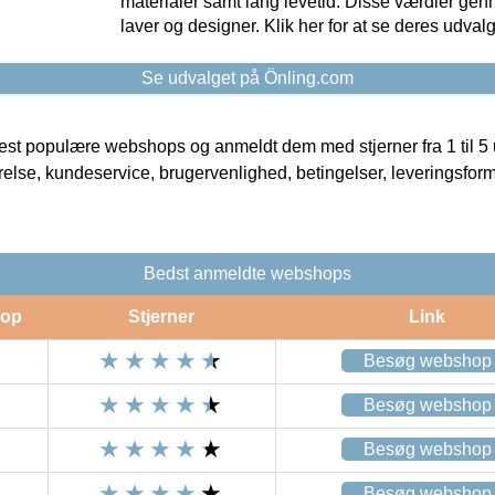
materialer samt lang levetid. Disse værdier gen
laver og designer. Klik her for at se deres udvalg
Se udvalget på Önling.com
t populære webshops og anmeldt dem med stjerner fra 1 til 5 ud
rrelse, kundeservice, brugervenlighed, betingelser, leveringsfor
Bedst anmeldte webshops
op
Stjerner
Link
Besøg webshop
Besøg webshop
Besøg webshop
Besøg webshop