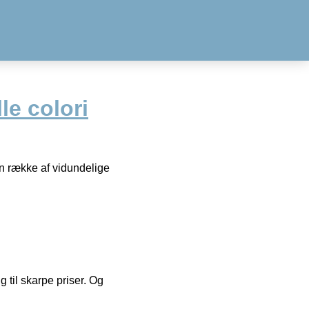
le colori
 en række af vidundelige
g til skarpe priser. Og