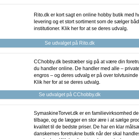
Rito.dk er kort sagt en online hobby butik med h
levering og et stort sortiment som de sælger både
institutioner. Klik her for at se deres udvalg.
Se udvalget på Rito.dk
CChobby.dk bestræber sig på at være din foretr
du handler online. De handler med alle – private,
engros – og deres udvalg er på over tolvtusinde 
Klik her for at se deres udvalg.
Se udvalget på CChobby.dk
SymaskineTorvet.dk er en familievirksomhed der
tilbage, og de lægger en stor ære i at sælge pro
kvalitet til de bedste priser. De har en klar mål
danskernes foretrukne butik når der skal handle