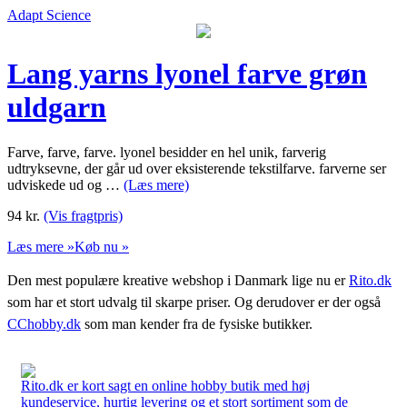
Adapt Science
Lang yarns lyonel farve grøn
uldgarn
Farve, farve, farve. lyonel besidder en hel unik, farverig
udtryksevne, der går ud over eksisterende tekstilfarve. farverne ser
udviskede ud og …
(Læs mere)
94
kr.
(Vis fragtpris)
Læs mere »
Køb nu »
Den mest populære kreative webshop i Danmark lige nu er
Rito.dk
som har et stort udvalg til skarpe priser. Og derudover er der også
CChobby.dk
som man kender fra de fysiske butikker.
Rito.dk er kort sagt en online hobby butik med høj
kundeservice, hurtig levering og et stort sortiment som de