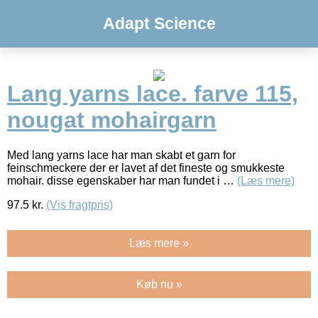
Adapt Science
Lang yarns lace. farve 115,
nougat mohairgarn
Med lang yarns lace har man skabt et garn for
feinschmeckere der er lavet af det fineste og smukkeste
mohair. disse egenskaber har man fundet i …
(Læs mere)
97.5
kr.
(Vis fragtpris)
Læs mere »
Køb nu »