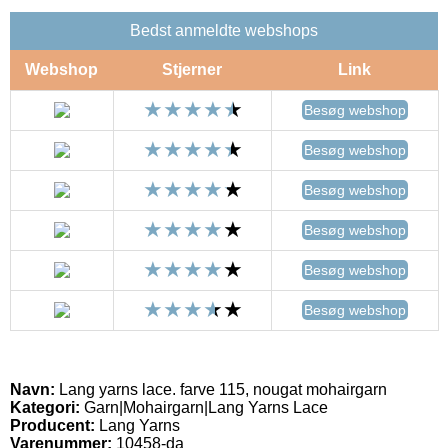
Bedst anmeldte webshops
Webshop
Stjerner
Link
Besøg webshop
Besøg webshop
Besøg webshop
Besøg webshop
Besøg webshop
Besøg webshop
Navn:
Lang yarns lace. farve 115, nougat mohairgarn
Kategori:
Garn|Mohairgarn|Lang Yarns Lace
Producent:
Lang Yarns
Varenummer:
10458-da