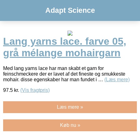
Adapt Science
Lang yarns lace. farve 05,
grå mélange mohairgarn
Med lang yarns lace har man skabt et garn for
feinschmeckere der er lavet af det fineste og smukkeste
mohair. disse egenskaber har man fundet i …
(Læs mere)
97.5
kr.
(Vis fragtpris)
Læs mere »
Køb nu »