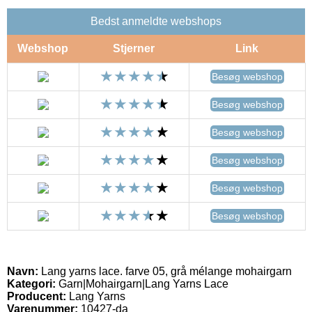
Bedst anmeldte webshops
Webshop
Stjerner
Link
Besøg webshop
Besøg webshop
Besøg webshop
Besøg webshop
Besøg webshop
Besøg webshop
Navn:
Lang yarns lace. farve 05, grå mélange mohairgarn
Kategori:
Garn|Mohairgarn|Lang Yarns Lace
Producent:
Lang Yarns
Varenummer:
10427-da