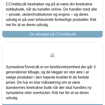
CChobby.dk bestræber sig på at være din foretrukne
hobbybutik, når du handler online. De handler med alle
– private, skoler/institutioner og engros – og deres
udvalg er på over tolvtusinde forskellige produkter. Klik
her for at se deres udvalg.
Se udvalget på CChobby.dk
SymaskineTorvet.dk er en familievirksomhed der går 3
generationer tilbage, og de lægger en stor ære i at
sælge produkter i den højeste kvalitet til de bedste
priser. De har en klar målsætning om at være
danskernes foretrukne butik når der skal handles ny
symaskine eller overlocker. Klik her for at se deres
udvalg.