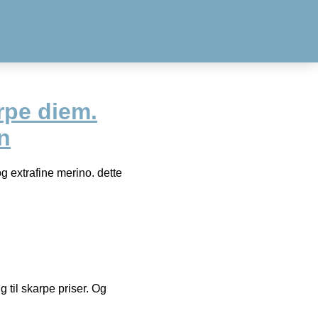
rpe diem.
n
 extrafine merino. dette
g til skarpe priser. Og