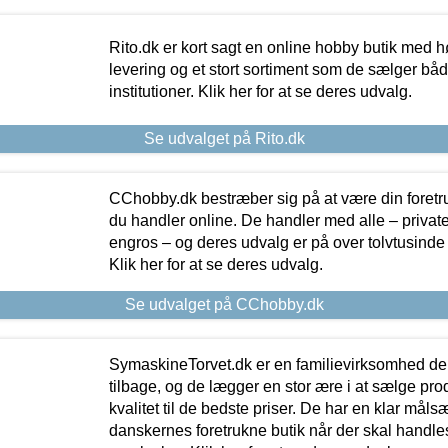
Rito.dk er kort sagt en online hobby butik med h
levering og et stort sortiment som de sælger både
institutioner. Klik her for at se deres udvalg.
Se udvalget på Rito.dk
CChobby.dk bestræber sig på at være din foretr
du handler online. De handler med alle – private,
engros – og deres udvalg er på over tolvtusinde 
Klik her for at se deres udvalg.
Se udvalget på CChobby.dk
SymaskineTorvet.dk er en familievirksomhed der
tilbage, og de lægger en stor ære i at sælge pro
kvalitet til de bedste priser. De har en klar mål
danskernes foretrukne butik når der skal handle