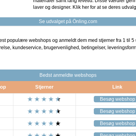
materialer samt lang levetid. Disse værdier gen
laver og designer. Klik her for at se deres udvalg
Se udvalget på Önling.com
t populære webshops og anmeldt dem med stjerner fra 1 til 5 ud
rrelse, kundeservice, brugervenlighed, betingelser, leveringsfor
Bedst anmeldte webshops
op
Stjerner
Link
Besøg webshop
Besøg webshop
Besøg webshop
Besøg webshop