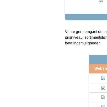
Vi har gennemgået de mes
prisniveau, sortimentstø
betalingsmuligheder.
Websh