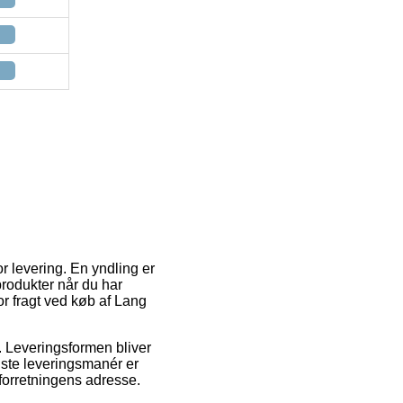
r levering. En yndling er
 produkter når du har
r fragt ved køb af Lang
. Leveringsformen bliver
gste leveringsmanér er
 forretningens adresse.