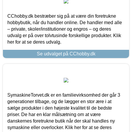
CChobby.dk bestræber sig på at være din foretrukne
hobbybutik, når du handler online. De handler med alle
– private, skoler/institutioner og engros – og deres
udvalg er på over tolvtusinde forskellige produkter. Klik
her for at se deres udvalg.
Se udvalget på CChobby.dk
SymaskineTorvet.dk er en familievirksomhed der går 3
generationer tilbage, og de lægger en stor ære i at
sælge produkter i den højeste kvalitet til de bedste
priser. De har en klar målsætning om at være
danskernes foretrukne butik når der skal handles ny
symaskine eller overlocker. Klik her for at se deres