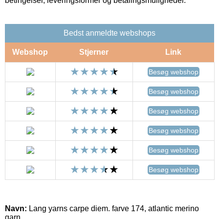
betingelser, leveringsformer og betalingsmuligheder.
Bedst anmeldte webshops
Webshop
Stjerner
Link
Besøg webshop
Besøg webshop
Besøg webshop
Besøg webshop
Besøg webshop
Besøg webshop
Navn:
Lang yarns carpe diem. farve 174, atlantic merino
garn