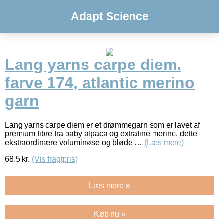
Adapt Science
Lang yarns carpe diem.
farve 174, atlantic merino
garn
Lang yarns carpe diem er et drømmegarn som er lavet af
premium fibre fra baby alpaca og extrafine merino. dette
ekstraordinære voluminøse og bløde …
(Læs mere)
68.5
kr.
(Vis fragtpris)
Læs mere »
Køb nu »