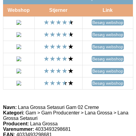
Webshop
Stjerner
Link
Besøg webshop
Besøg webshop
Besøg webshop
Besøg webshop
Besøg webshop
Besøg webshop
Navn:
Lana Grossa Setasuri Garn 02 Creme
Kategori:
Garn > Garn Producenter > Lana Grossa > Lana
Grossa Setasuri
Producent:
Lana Grossa
Varenummer:
4033493298681
EAN:
4033493298681