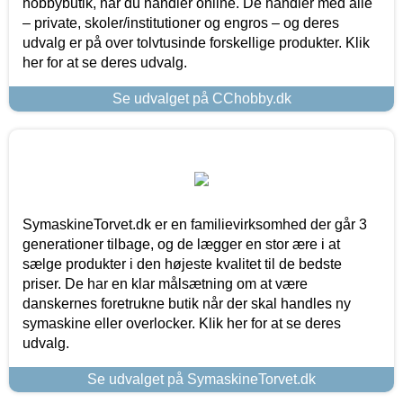
hobbybutik, når du handler online. De handler med alle
– private, skoler/institutioner og engros – og deres
udvalg er på over tolvtusinde forskellige produkter. Klik
her for at se deres udvalg.
Se udvalget på CChobby.dk
SymaskineTorvet.dk er en familievirksomhed der går 3
generationer tilbage, og de lægger en stor ære i at
sælge produkter i den højeste kvalitet til de bedste
priser. De har en klar målsætning om at være
danskernes foretrukne butik når der skal handles ny
symaskine eller overlocker. Klik her for at se deres
udvalg.
Se udvalget på SymaskineTorvet.dk