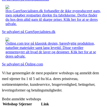
Hos GarnSpecialisten.dk forhandler de ikke nyproduceret garn,
men opkøber restpartier direkte fra fabrikkerne. Derfor finder
du hos dem altid garn til skarpe priser. Klik her for at se deres
udvalg.
Se udvalget på GarnSpecialisten.dk
Önling.com tror på klassisk design, bæredygtig produktion,
naturlige materialer samt lang levetid. Disse værdier
gennemsyrer alt hvad de laver og designer. Klik her for at se
deres udvalg.
Se udvalget på Önling.com
Vi har gennemgået de mest populære webshops og anmeldt dem
med stjerner fra 1 til 5 ud fra bl.a. deres prisniveau,
sortimentstørrelse, kundeservice, brugervenlighed, betingelser,
leveringsformer og betalingsmuligheder.
Bedst anmeldte webshops
Webshop
Stjerner
Link