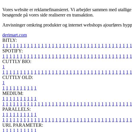
Vores website er reklamefinansieret. Vi arbejder sammen med utallige f
besøgende på vores side realiserer en transaktion.
Anvisninger omkring produkter og internet webshops ajourføres hyppigt, 
derimart.com
BITLY:
1
1
1
1
1
1
1
1
1
1
1
1
1
1
1
1
1
1
1
1
1
1
1
1
1
1
1
1
1
1
1
1
1
1
1
1
1
SPOTIFY:
1
1
1
1
1
1
1
1
1
1
1
1
1
1
1
1
1
1
1
1
1
1
1
1
1
1
1
1
1
1
1
1
1
1
1
1
1
CUTTLY BIO:
1
1
1
1
1
1
1
1
1
1
1
1
1
1
1
1
1
1
1
1
1
1
1
1
1
1
1
1
1
1
1
1
1
1
1
1
1
1
CUTTLY OLD:
1
1
1
1
1
1
1
1
1
1
1
MEDIUM:
1
1
1
1
1
1
1
1
1
1
1
1
1
1
1
1
1
1
1
1
1
1
1
1
1
1
1
1
1
1
1
1
1
1
1
1
1
1
1
1
1
1
1
1
1
1
1
PARALLELS:
1
1
1
1
1
1
1
1
1
1
1
1
1
1
1
1
1
1
1
1
1
1
1
1
1
1
1
1
1
1
1
1
1
1
1
1
1
1
1
1
1
1
1
1
1
1
1
URL PARAMETER:
1
1
1
1
1
1
1
1
1
1