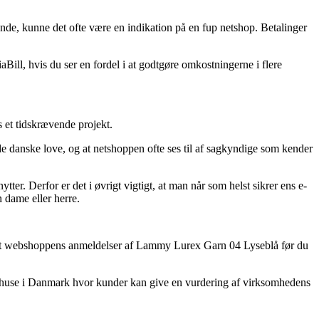
nde, kunne det ofte være en indikation på en fup netshop. Betalinger
ill, hvis du ser en fordel i at godtgøre omkostningerne i flere
 et tidskrævende projekt.
de danske love, og at netshoppen ofte ses til af sagkyndige som kender
ter. Derfor er det i øvrigt vigtigt, at man når som helst sikrer ens e-
 dame eller herre.
nternet webshoppens anmeldelser af Lammy Lurex Garn 04 Lyseblå før du
rehuse i Danmark hvor kunder kan give en vurdering af virksomhedens