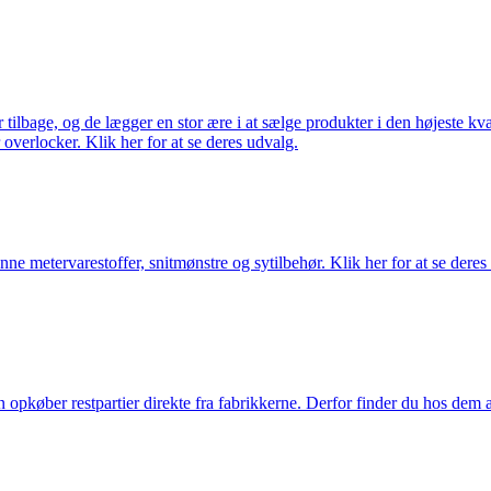
ilbage, og de lægger en stor ære i at sælge produkter i den højeste kval
overlocker. Klik her for at se deres udvalg.
nne metervarestoffer, snitmønstre og sytilbehør. Klik her for at se deres
køber restpartier direkte fra fabrikkerne. Derfor finder du hos dem alti