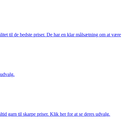
itet til de bedste priser. De har en klar målsætning om at være
 udvalg.
d garn til skarpe priser. Klik her for at se deres udvalg.