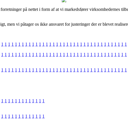
orretninger på nettet i form af at vi markedsfører virksomhedernes tilb
men vi påtager os ikke ansvaret for justeringer der er blevet realiseret
1
1
1
1
1
1
1
1
1
1
1
1
1
1
1
1
1
1
1
1
1
1
1
1
1
1
1
1
1
1
1
1
1
1
1
1
1
1
1
1
1
1
1
1
1
1
1
1
1
1
1
1
1
1
1
1
1
1
1
1
1
1
1
1
1
1
1
1
1
1
1
1
1
1
1
1
1
1
1
1
1
1
1
1
1
1
1
1
1
1
1
1
1
1
1
1
1
1
1
1
1
1
1
1
1
1
1
1
1
1
1
1
1
1
1
1
1
1
1
1
1
1
1
1
1
1
1
1
1
1
1
1
1
1
1
1
1