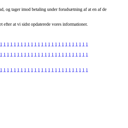
ud, og tager imod betaling under forudsætning af at en af de
 efter at vi sidst opdaterede vores informationer.
1
1
1
1
1
1
1
1
1
1
1
1
1
1
1
1
1
1
1
1
1
1
1
1
1
1
1
1
1
1
1
1
1
1
1
1
1
1
1
1
1
1
1
1
1
1
1
1
1
1
1
1
1
1
1
1
1
1
1
1
1
1
1
1
1
1
1
1
1
1
1
1
1
1
1
1
1
1