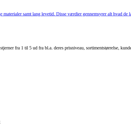
 materialer samt lang levetid. Disse værdier gennemsyrer alt hvad de la
er fra 1 til 5 ud fra bl.a. deres prisniveau, sortimentstørrelse, kunde
x