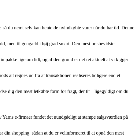
, så du nemt selv kan hente de nyindkøbte varer når du har tid. Denne
fuld, men til gengæld i høj grad smart. Den mest prisbevidste
ke lige om lidt, og af den grund er det ret aktuelt at vi kigger
 alt regnes ud fra at transaktionen realiseres tidligere end et
se dig den mest letkøbte form for fragt, der tit – ligegyldigt om du
my Yarns e-firmaer fundet det uundgåeligt at stampe salgsværdien på
 din shopping, sådan at du er velinformeret til at opnå den mest