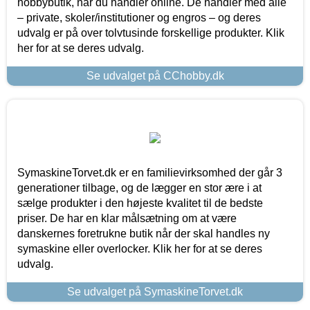
hobbybutik, når du handler online. De handler med alle
– private, skoler/institutioner og engros – og deres
udvalg er på over tolvtusinde forskellige produkter. Klik
her for at se deres udvalg.
Se udvalget på CChobby.dk
SymaskineTorvet.dk er en familievirksomhed der går 3
generationer tilbage, og de lægger en stor ære i at
sælge produkter i den højeste kvalitet til de bedste
priser. De har en klar målsætning om at være
danskernes foretrukne butik når der skal handles ny
symaskine eller overlocker. Klik her for at se deres
udvalg.
Se udvalget på SymaskineTorvet.dk