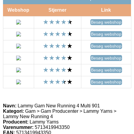
Webshop
Stjerner
Link
Besøg webshop
Besøg webshop
Besøg webshop
Besøg webshop
Besøg webshop
Besøg webshop
Navn:
Lammy Garn New Running 4 Multi 901
Kategori:
Garn > Garn Producenter > Lammy Yarns >
Lammy New Running 4
Producent:
Lammy Yarns
Varenummer:
5713419943350
EAN:
5713419943350