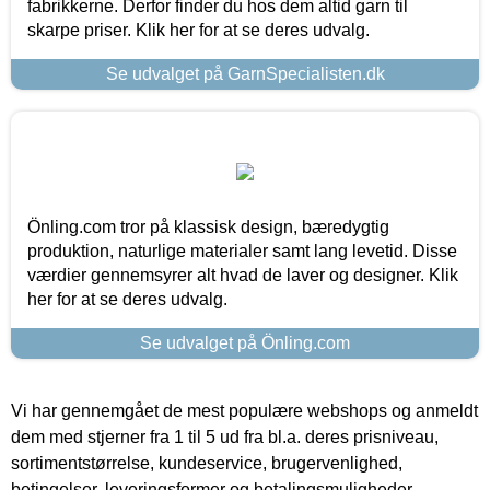
fabrikkerne. Derfor finder du hos dem altid garn til
skarpe priser. Klik her for at se deres udvalg.
Se udvalget på GarnSpecialisten.dk
Önling.com tror på klassisk design, bæredygtig
produktion, naturlige materialer samt lang levetid. Disse
værdier gennemsyrer alt hvad de laver og designer. Klik
her for at se deres udvalg.
Se udvalget på Önling.com
Vi har gennemgået de mest populære webshops og anmeldt
dem med stjerner fra 1 til 5 ud fra bl.a. deres prisniveau,
sortimentstørrelse, kundeservice, brugervenlighed,
betingelser, leveringsformer og betalingsmuligheder.