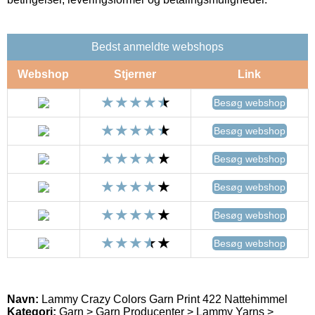
Bedst anmeldte webshops
Webshop
Stjerner
Link
Besøg webshop
Besøg webshop
Besøg webshop
Besøg webshop
Besøg webshop
Besøg webshop
Navn:
Lammy Crazy Colors Garn Print 422 Nattehimmel
Kategori:
Garn > Garn Producenter > Lammy Yarns >