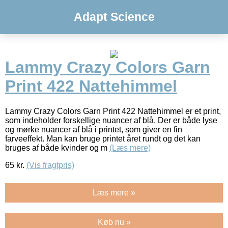
Adapt Science
Lammy Crazy Colors Garn
Print 422 Nattehimmel
Lammy Crazy Colors Garn Print 422 Nattehimmel er et print,
som indeholder forskellige nuancer af blå. Der er både lyse
og mørke nuancer af blå i printet, som giver en fin
farveeffekt. Man kan bruge printet året rundt og det kan
bruges af både kvinder og m
(Læs mere)
65
kr.
(Vis fragtpris)
Læs mere »
Køb nu »