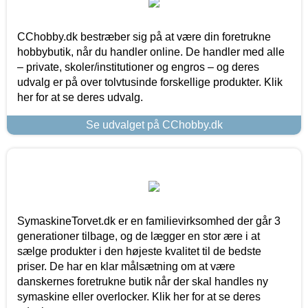
CChobby.dk bestræber sig på at være din foretrukne
hobbybutik, når du handler online. De handler med alle
– private, skoler/institutioner og engros – og deres
udvalg er på over tolvtusinde forskellige produkter. Klik
her for at se deres udvalg.
Se udvalget på CChobby.dk
SymaskineTorvet.dk er en familievirksomhed der går 3
generationer tilbage, og de lægger en stor ære i at
sælge produkter i den højeste kvalitet til de bedste
priser. De har en klar målsætning om at være
danskernes foretrukne butik når der skal handles ny
symaskine eller overlocker. Klik her for at se deres