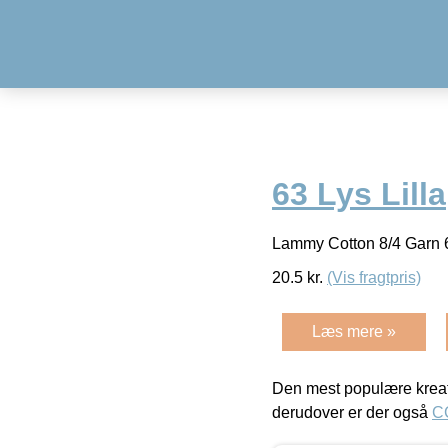
63 Lys Lilla
Lammy Cotton 8/4 Garn 6
20.5
kr.
(Vis fragtpris)
Læs mere »
Den mest populære kreat
derudover er der også
C