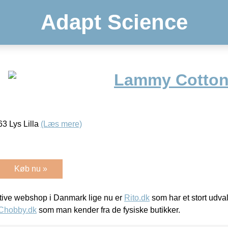
Adapt Science
Lammy Cotton
3 Lys Lilla
(Læs mere)
Køb nu »
ive webshop i Danmark lige nu er
Rito.dk
som har et stort udval
Chobby.dk
som man kender fra de fysiske butikker.