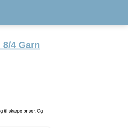
 8/4 Garn
g til skarpe priser. Og