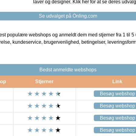
laver og designer. Klik her for at se deres udvalg
Se udvalget på Önling.com
t populære webshops og anmeldt dem med stjerner fra 1 til 5 ud
rrelse, kundeservice, brugervenlighed, betingelser, leveringsfor
Bedst anmeldte webshops
op
Stjerner
Link
Besøg webshop
Besøg webshop
Besøg webshop
Besøg webshop