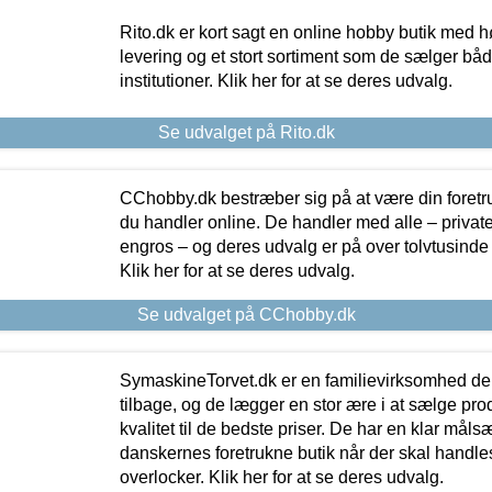
Rito.dk er kort sagt en online hobby butik med h
levering og et stort sortiment som de sælger både
institutioner. Klik her for at se deres udvalg.
Se udvalget på Rito.dk
CChobby.dk bestræber sig på at være din foretr
du handler online. De handler med alle – private,
engros – og deres udvalg er på over tolvtusinde 
Klik her for at se deres udvalg.
Se udvalget på CChobby.dk
SymaskineTorvet.dk er en familievirksomhed der
tilbage, og de lægger en stor ære i at sælge pro
kvalitet til de bedste priser. De har en klar mål
danskernes foretrukne butik når der skal handle
overlocker. Klik her for at se deres udvalg.