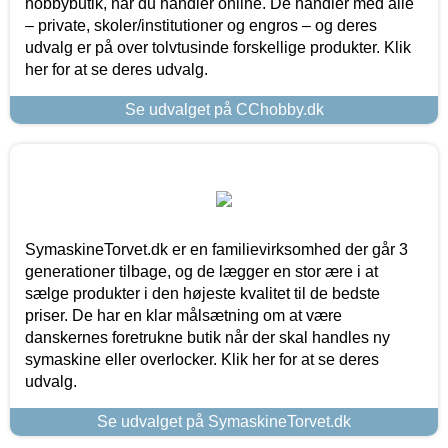
hobbybutik, når du handler online. De handler med alle
– private, skoler/institutioner og engros – og deres
udvalg er på over tolvtusinde forskellige produkter. Klik
her for at se deres udvalg.
Se udvalget på CChobby.dk
SymaskineTorvet.dk er en familievirksomhed der går 3
generationer tilbage, og de lægger en stor ære i at
sælge produkter i den højeste kvalitet til de bedste
priser. De har en klar målsætning om at være
danskernes foretrukne butik når der skal handles ny
symaskine eller overlocker. Klik her for at se deres
udvalg.
Se udvalget på SymaskineTorvet.dk