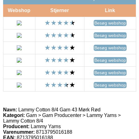
Webshop
Stjerner
Link
Besøg webshop
Besøg webshop
Besøg webshop
Besøg webshop
Besøg webshop
Besøg webshop
Navn:
Lammy Cotton 8/4 Garn 43 Mørk Rød
Kategori:
Garn > Garn Producenter > Lammy Yarns >
Lammy Cotton 8/4
Producent:
Lammy Yarns
Varenummer:
8713795016188
EAN:
8713795016188