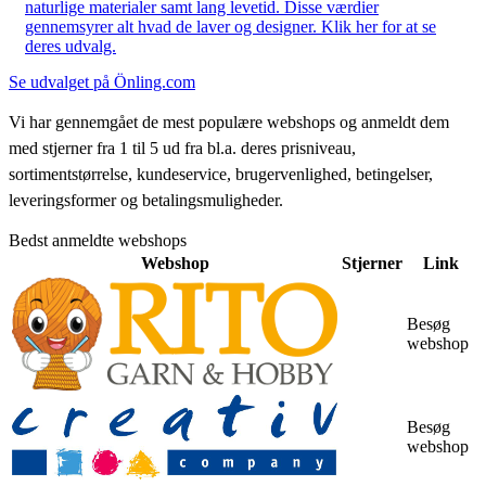
naturlige materialer samt lang levetid. Disse værdier
gennemsyrer alt hvad de laver og designer. Klik her for at se
deres udvalg.
Se udvalget på Önling.com
Vi har gennemgået de mest populære webshops og anmeldt dem
med stjerner fra 1 til 5 ud fra bl.a. deres prisniveau,
sortimentstørrelse, kundeservice, brugervenlighed, betingelser,
leveringsformer og betalingsmuligheder.
Bedst anmeldte webshops
Webshop
Stjerner
Link
Besøg
webshop
Besøg
webshop