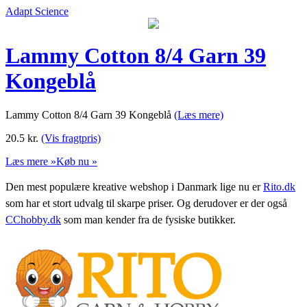
Adapt Science
Lammy Cotton 8/4 Garn 39
Kongeblå
Lammy Cotton 8/4 Garn 39 Kongeblå
(Læs mere)
20.5
kr.
(Vis fragtpris)
Læs mere »
Køb nu »
Den mest populære kreative webshop i Danmark lige nu er
Rito.dk
som har et stort udvalg til skarpe priser. Og derudover er der også
CChobby.dk
som man kender fra de fysiske butikker.