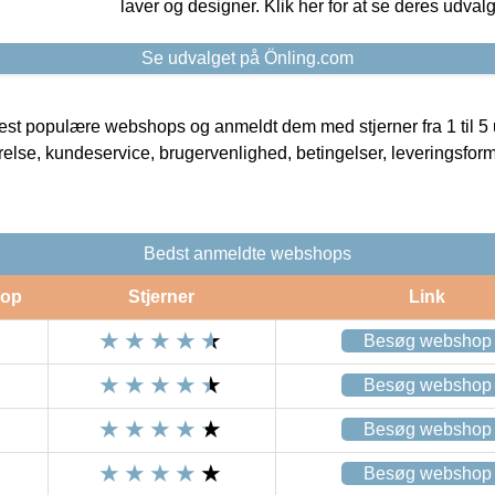
laver og designer. Klik her for at se deres udvalg
Se udvalget på Önling.com
t populære webshops og anmeldt dem med stjerner fra 1 til 5 ud
rrelse, kundeservice, brugervenlighed, betingelser, leveringsfor
Bedst anmeldte webshops
op
Stjerner
Link
Besøg webshop
Besøg webshop
Besøg webshop
Besøg webshop