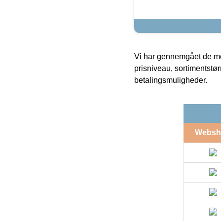
Vi har gennemgået de mes
prisniveau, sortimentstø
betalingsmuligheder.
Websh