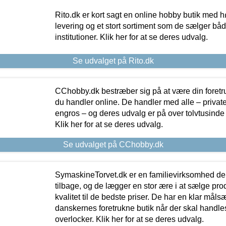
Rito.dk er kort sagt en online hobby butik med h
levering og et stort sortiment som de sælger både
institutioner. Klik her for at se deres udvalg.
Se udvalget på Rito.dk
CChobby.dk bestræber sig på at være din foretr
du handler online. De handler med alle – private,
engros – og deres udvalg er på over tolvtusinde 
Klik her for at se deres udvalg.
Se udvalget på CChobby.dk
SymaskineTorvet.dk er en familievirksomhed der
tilbage, og de lægger en stor ære i at sælge pro
kvalitet til de bedste priser. De har en klar mål
danskernes foretrukne butik når der skal handle
overlocker. Klik her for at se deres udvalg.