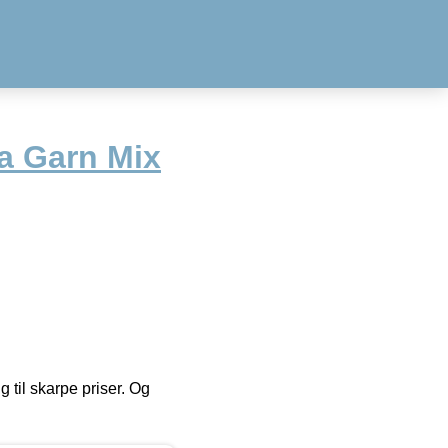
 Garn Mix
g til skarpe priser. Og