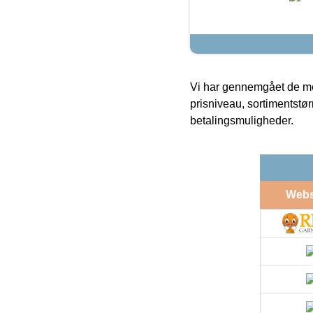
Vi har gennemgået de mes
prisniveau, sortimentstø
betalingsmuligheder.
Web