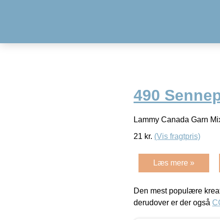
490 Sennep
Lammy Canada Garn Mix
21
kr.
(Vis fragtpris)
Læs mere »
Den mest populære kreat
derudover er der også
C