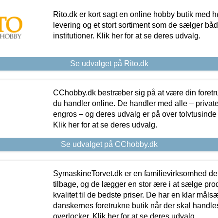
Rito.dk er kort sagt en online hobby butik med h
levering og et stort sortiment som de sælger både
institutioner. Klik her for at se deres udvalg.
Se udvalget på Rito.dk
CChobby.dk bestræber sig på at være din foretr
du handler online. De handler med alle – private,
engros – og deres udvalg er på over tolvtusinde 
Klik her for at se deres udvalg.
Se udvalget på CChobby.dk
SymaskineTorvet.dk er en familievirksomhed der
tilbage, og de lægger en stor ære i at sælge pro
kvalitet til de bedste priser. De har en klar mål
danskernes foretrukne butik når der skal handle
overlocker. Klik her for at se deres udvalg.