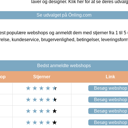
laver og designer. Klik her for at se deres udvalg
Se udvalget på Önling.com
t populære webshops og anmeldt dem med stjerner fra 1 til 5 ud
rrelse, kundeservice, brugervenlighed, betingelser, leveringsfor
Bedst anmeldte webshops
op
Stjerner
Link
Besøg webshop
Besøg webshop
Besøg webshop
Besøg webshop