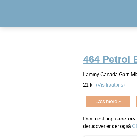
464 Petrol 
Lammy Canada Garn Mix 
21
kr.
(Vis fragtpris)
Læs mere »
Den mest populære kreat
derudover er der også
C