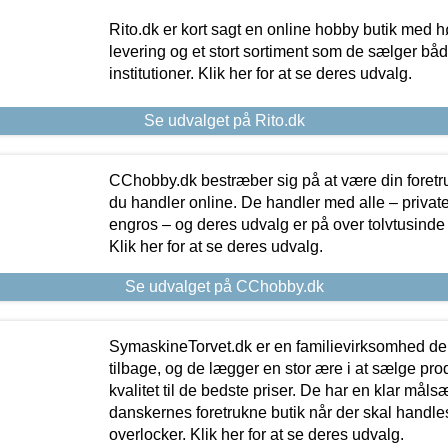
Rito.dk er kort sagt en online hobby butik med h
levering og et stort sortiment som de sælger både
institutioner. Klik her for at se deres udvalg.
Se udvalget på Rito.dk
CChobby.dk bestræber sig på at være din foretr
du handler online. De handler med alle – private,
engros – og deres udvalg er på over tolvtusinde 
Klik her for at se deres udvalg.
Se udvalget på CChobby.dk
SymaskineTorvet.dk er en familievirksomhed der
tilbage, og de lægger en stor ære i at sælge pro
kvalitet til de bedste priser. De har en klar mål
danskernes foretrukne butik når der skal handle
overlocker. Klik her for at se deres udvalg.