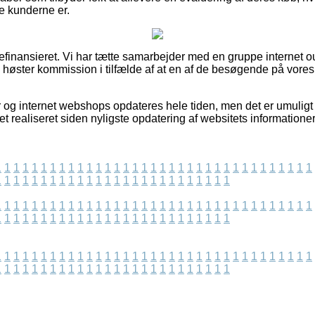
de kunderne er.
nansieret. Vi har tætte samarbejder med en gruppe internet out
og høster kommission i tilfælde af at en af de besøgende på vor
 og internet webshops opdateres hele tiden, men det er umuligt f
et realiseret siden nyligste opdatering af websitets informationer
1
1
1
1
1
1
1
1
1
1
1
1
1
1
1
1
1
1
1
1
1
1
1
1
1
1
1
1
1
1
1
1
1
1
1
1
1
1
1
1
1
1
1
1
1
1
1
1
1
1
1
1
1
1
1
1
1
1
1
1
1
1
1
1
1
1
1
1
1
1
1
1
1
1
1
1
1
1
1
1
1
1
1
1
1
1
1
1
1
1
1
1
1
1
1
1
1
1
1
1
1
1
1
1
1
1
1
1
1
1
1
1
1
1
1
1
1
1
1
1
1
1
1
1
1
1
1
1
1
1
1
1
1
1
1
1
1
1
1
1
1
1
1
1
1
1
1
1
1
1
1
1
1
1
1
1
1
1
1
1
1
1
1
1
1
1
1
1
1
1
1
1
1
1
1
1
1
1
1
1
1
1
1