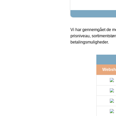
Vi har gennemgået de mes
prisniveau, sortimentstø
betalingsmuligheder.
Websh