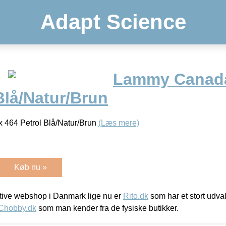
Adapt Science
Lammy Canada
Blå/Natur/Brun
464 Petrol Blå/Natur/Brun
(Læs mere)
Køb nu »
ive webshop i Danmark lige nu er
Rito.dk
som har et stort udval
Chobby.dk
som man kender fra de fysiske butikker.