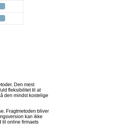
etoder. Den mest
 fleksibilitet til at
så den mindst kostelige
sse. Fragtmetoden bliver
ingsversion kan ikke
til online firmaets