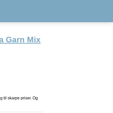
 Garn Mix
g til skarpe priser. Og