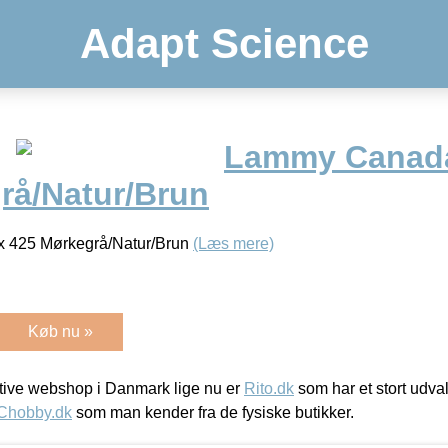
Adapt Science
Lammy Canada
rå/Natur/Brun
 425 Mørkegrå/Natur/Brun
(Læs mere)
Køb nu »
ive webshop i Danmark lige nu er
Rito.dk
som har et stort udval
Chobby.dk
som man kender fra de fysiske butikker.