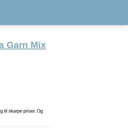
 Garn Mix
g til skarpe priser. Og