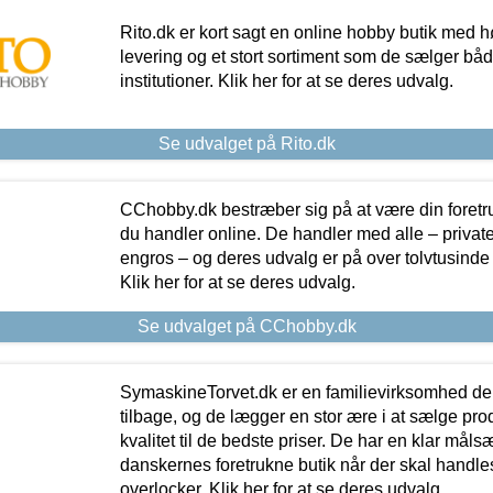
Rito.dk er kort sagt en online hobby butik med h
levering og et stort sortiment som de sælger både
institutioner. Klik her for at se deres udvalg.
Se udvalget på Rito.dk
CChobby.dk bestræber sig på at være din foretr
du handler online. De handler med alle – private,
engros – og deres udvalg er på over tolvtusinde 
Klik her for at se deres udvalg.
Se udvalget på CChobby.dk
SymaskineTorvet.dk er en familievirksomhed der
tilbage, og de lægger en stor ære i at sælge pro
kvalitet til de bedste priser. De har en klar mål
danskernes foretrukne butik når der skal handle
overlocker. Klik her for at se deres udvalg.