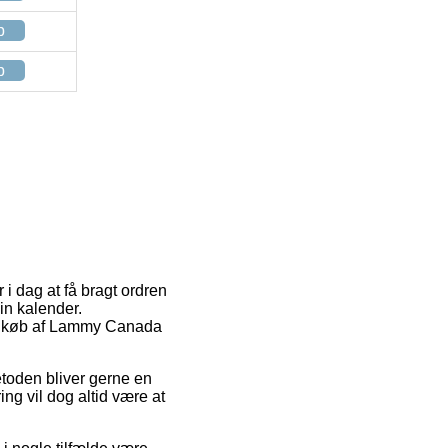
p
p
 i dag at få bragt ordren
in kalender.
 ved køb af Lammy Canada
metoden bliver gerne en
ing vil dog altid være at