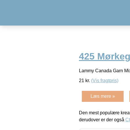
425 Mørkeg
Lammy Canada Garn Mix
21
kr.
(Vis fragtpris)
Læs mere »
Den mest populære kreat
derudover er der også
C