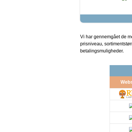
Vi har gennemgået de mes
prisniveau, sortimentstø
betalingsmuligheder.
Web