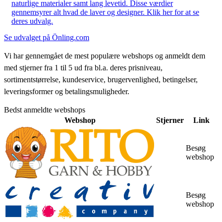
naturlige materialer samt lang levetid. Disse værdier
gennemsyrer alt hvad de laver og designer. Klik her for at se
deres udvalg.
Se udvalget på Önling.com
Vi har gennemgået de mest populære webshops og anmeldt dem
med stjerner fra 1 til 5 ud fra bl.a. deres prisniveau,
sortimentstørrelse, kundeservice, brugervenlighed, betingelser,
leveringsformer og betalingsmuligheder.
Bedst anmeldte webshops
Webshop
Stjerner
Link
Besøg
webshop
Besøg
webshop