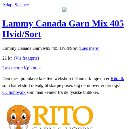
Adapt Science
Lammy Canada Garn Mix 405
Hvid/Sort
Lammy Canada Garn Mix 405 Hvid/Sort
(Læs mere)
21
kr.
(Vis fragtpris)
Læs mere »
Køb nu »
Den mest populære kreative webshop i Danmark lige nu er
Rito.dk
som har et stort udvalg til skarpe priser. Og derudover er der også
CChobby.dk
som man kender fra de fysiske butikker.