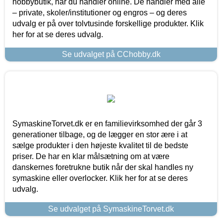
hobbybutik, når du handler online. De handler med alle
– private, skoler/institutioner og engros – og deres
udvalg er på over tolvtusinde forskellige produkter. Klik
her for at se deres udvalg.
Se udvalget på CChobby.dk
SymaskineTorvet.dk er en familievirksomhed der går 3
generationer tilbage, og de lægger en stor ære i at
sælge produkter i den højeste kvalitet til de bedste
priser. De har en klar målsætning om at være
danskernes foretrukne butik når der skal handles ny
symaskine eller overlocker. Klik her for at se deres
udvalg.
Se udvalget på SymaskineTorvet.dk