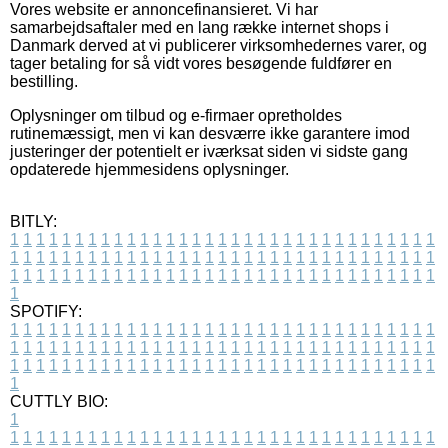
Vores website er annoncefinansieret. Vi har
samarbejdsaftaler med en lang række internet shops i
Danmark derved at vi publicerer virksomhedernes varer, og
tager betaling for så vidt vores besøgende fuldfører en
bestilling.
Oplysninger om tilbud og e-firmaer opretholdes
rutinemæssigt, men vi kan desværre ikke garantere imod
justeringer der potentielt er iværksat siden vi sidste gang
opdaterede hjemmesidens oplysninger.
BITLY:
1
1
1
1
1
1
1
1
1
1
1
1
1
1
1
1
1
1
1
1
1
1
1
1
1
1
1
1
1
1
1
1
1
1
1
1
1
1
1
1
1
1
1
1
1
1
1
1
1
1
1
1
1
1
1
1
1
1
1
1
1
1
1
1
1
1
1
1
1
1
1
1
1
1
1
1
1
1
1
1
1
1
1
1
1
1
1
1
1
1
1
1
1
1
1
1
1
1
1
1
SPOTIFY:
1
1
1
1
1
1
1
1
1
1
1
1
1
1
1
1
1
1
1
1
1
1
1
1
1
1
1
1
1
1
1
1
1
1
1
1
1
1
1
1
1
1
1
1
1
1
1
1
1
1
1
1
1
1
1
1
1
1
1
1
1
1
1
1
1
1
1
1
1
1
1
1
1
1
1
1
1
1
1
1
1
1
1
1
1
1
1
1
1
1
1
1
1
1
1
1
1
1
1
1
CUTTLY BIO:
1
1
1
1
1
1
1
1
1
1
1
1
1
1
1
1
1
1
1
1
1
1
1
1
1
1
1
1
1
1
1
1
1
1