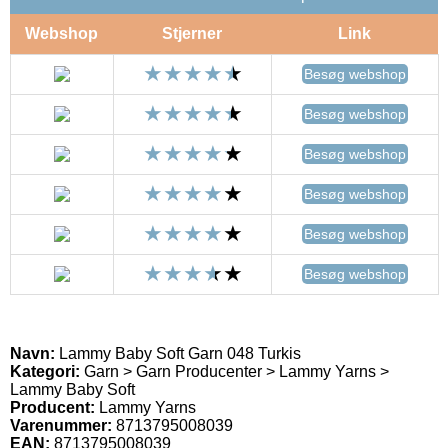
Webshop
Stjerner
Link
Besøg webshop
Besøg webshop
Besøg webshop
Besøg webshop
Besøg webshop
Besøg webshop
Navn:
Lammy Baby Soft Garn 048 Turkis
Kategori:
Garn > Garn Producenter > Lammy Yarns >
Lammy Baby Soft
Producent:
Lammy Yarns
Varenummer:
8713795008039
EAN:
8713795008039