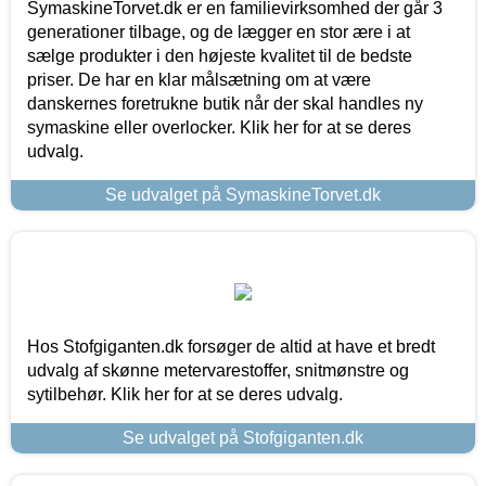
SymaskineTorvet.dk er en familievirksomhed der går 3
generationer tilbage, og de lægger en stor ære i at
sælge produkter i den højeste kvalitet til de bedste
priser. De har en klar målsætning om at være
danskernes foretrukne butik når der skal handles ny
symaskine eller overlocker. Klik her for at se deres
udvalg.
Se udvalget på SymaskineTorvet.dk
Hos Stofgiganten.dk forsøger de altid at have et bredt
udvalg af skønne metervarestoffer, snitmønstre og
sytilbehør. Klik her for at se deres udvalg.
Se udvalget på Stofgiganten.dk