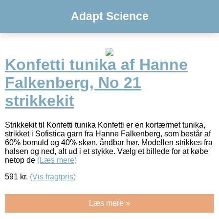
Adapt Science
Konfetti tunika af Hanne
Falkenberg, No 21
strikkekit
Strikkekit til Konfetti tunika Konfetti er en kortærmet tunika,
strikket i Sofistica garn fra Hanne Falkenberg, som består af
60% bomuld og 40% skøn, åndbar hør. Modellen strikkes fra
halsen og ned, alt ud i et stykke. Vælg et billede for at købe
netop de
(Læs mere)
591
kr.
(Vis fragtpris)
Læs mere »