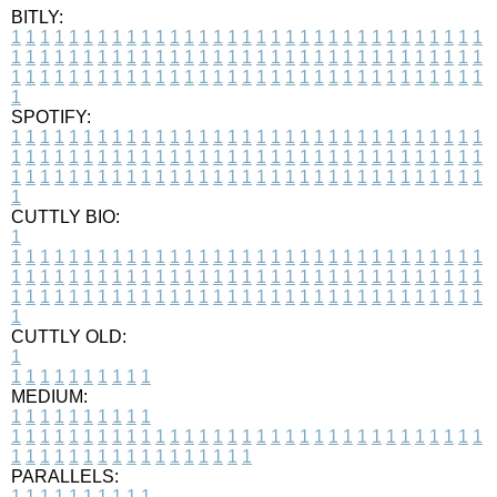
BITLY:
1
1
1
1
1
1
1
1
1
1
1
1
1
1
1
1
1
1
1
1
1
1
1
1
1
1
1
1
1
1
1
1
1
1
1
1
1
1
1
1
1
1
1
1
1
1
1
1
1
1
1
1
1
1
1
1
1
1
1
1
1
1
1
1
1
1
1
1
1
1
1
1
1
1
1
1
1
1
1
1
1
1
1
1
1
1
1
1
1
1
1
1
1
1
1
1
1
1
1
1
SPOTIFY:
1
1
1
1
1
1
1
1
1
1
1
1
1
1
1
1
1
1
1
1
1
1
1
1
1
1
1
1
1
1
1
1
1
1
1
1
1
1
1
1
1
1
1
1
1
1
1
1
1
1
1
1
1
1
1
1
1
1
1
1
1
1
1
1
1
1
1
1
1
1
1
1
1
1
1
1
1
1
1
1
1
1
1
1
1
1
1
1
1
1
1
1
1
1
1
1
1
1
1
1
CUTTLY BIO:
1
1
1
1
1
1
1
1
1
1
1
1
1
1
1
1
1
1
1
1
1
1
1
1
1
1
1
1
1
1
1
1
1
1
1
1
1
1
1
1
1
1
1
1
1
1
1
1
1
1
1
1
1
1
1
1
1
1
1
1
1
1
1
1
1
1
1
1
1
1
1
1
1
1
1
1
1
1
1
1
1
1
1
1
1
1
1
1
1
1
1
1
1
1
1
1
1
1
1
1
1
CUTTLY OLD:
1
1
1
1
1
1
1
1
1
1
1
MEDIUM:
1
1
1
1
1
1
1
1
1
1
1
1
1
1
1
1
1
1
1
1
1
1
1
1
1
1
1
1
1
1
1
1
1
1
1
1
1
1
1
1
1
1
1
1
1
1
1
1
1
1
1
1
1
1
1
1
1
1
1
1
PARALLELS:
1
1
1
1
1
1
1
1
1
1