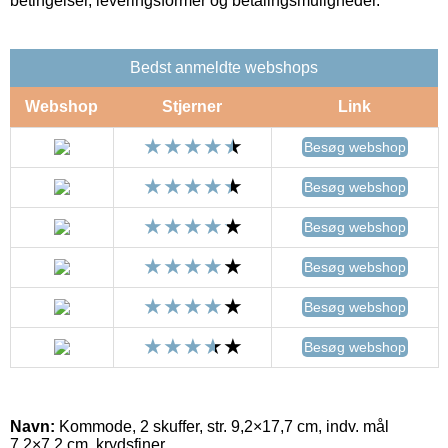
betingelser, leveringsformer og betalingsmuligheder.
Bedst anmeldte webshops
Webshop
Stjerner
Link
Besøg webshop
Besøg webshop
Besøg webshop
Besøg webshop
Besøg webshop
Besøg webshop
Navn:
Kommode, 2 skuffer, str. 9,2×17,7 cm, indv. mål
7,2×7,2 cm, krydsfiner