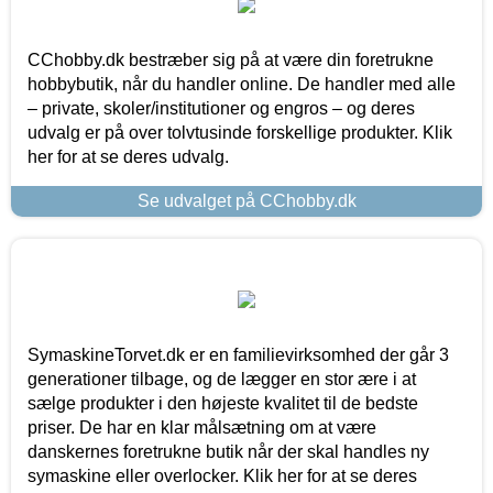
CChobby.dk bestræber sig på at være din foretrukne
hobbybutik, når du handler online. De handler med alle
– private, skoler/institutioner og engros – og deres
udvalg er på over tolvtusinde forskellige produkter. Klik
her for at se deres udvalg.
Se udvalget på CChobby.dk
SymaskineTorvet.dk er en familievirksomhed der går 3
generationer tilbage, og de lægger en stor ære i at
sælge produkter i den højeste kvalitet til de bedste
priser. De har en klar målsætning om at være
danskernes foretrukne butik når der skal handles ny
symaskine eller overlocker. Klik her for at se deres