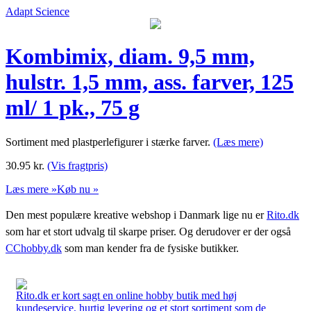
Adapt Science
Kombimix, diam. 9,5 mm,
hulstr. 1,5 mm, ass. farver, 125
ml/ 1 pk., 75 g
Sortiment med plastperlefigurer i stærke farver.
(Læs mere)
30.95
kr.
(Vis fragtpris)
Læs mere »
Køb nu »
Den mest populære kreative webshop i Danmark lige nu er
Rito.dk
som har et stort udvalg til skarpe priser. Og derudover er der også
CChobby.dk
som man kender fra de fysiske butikker.
Rito.dk er kort sagt en online hobby butik med høj
kundeservice, hurtig levering og et stort sortiment som de