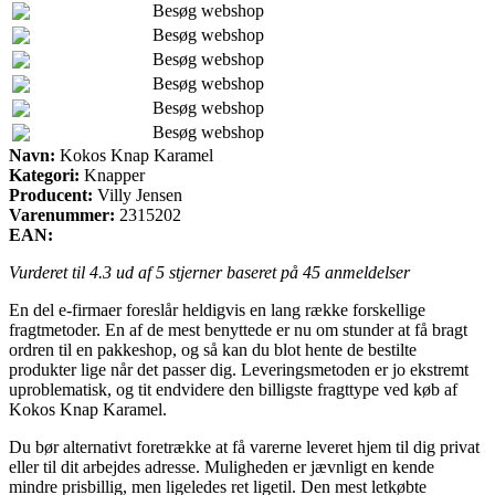
Besøg webshop
Besøg webshop
Besøg webshop
Besøg webshop
Besøg webshop
Besøg webshop
Navn:
Kokos Knap Karamel
Kategori:
Knapper
Producent:
Villy Jensen
Varenummer:
2315202
EAN:
Vurderet til
4.3
ud af 5 stjerner baseret på
45
anmeldelser
En del e-firmaer foreslår heldigvis en lang række forskellige
fragtmetoder. En af de mest benyttede er nu om stunder at få bragt
ordren til en pakkeshop, og så kan du blot hente de bestilte
produkter lige når det passer dig. Leveringsmetoden er jo ekstremt
uproblematisk, og tit endvidere den billigste fragttype ved køb af
Kokos Knap Karamel.
Du bør alternativt foretrække at få varerne leveret hjem til dig privat
eller til dit arbejdes adresse. Muligheden er jævnligt en kende
mindre prisbillig, men ligeledes ret ligetil. Den mest letkøbte