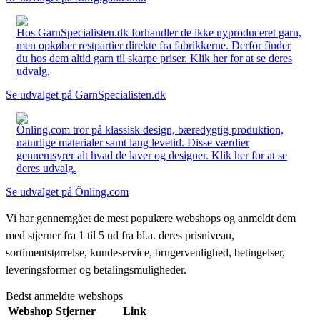
Hos GarnSpecialisten.dk forhandler de ikke nyproduceret garn,
men opkøber restpartier direkte fra fabrikkerne. Derfor finder
du hos dem altid garn til skarpe priser. Klik her for at se deres
udvalg.
Se udvalget på GarnSpecialisten.dk
Önling.com tror på klassisk design, bæredygtig produktion,
naturlige materialer samt lang levetid. Disse værdier
gennemsyrer alt hvad de laver og designer. Klik her for at se
deres udvalg.
Se udvalget på Önling.com
Vi har gennemgået de mest populære webshops og anmeldt dem
med stjerner fra 1 til 5 ud fra bl.a. deres prisniveau,
sortimentstørrelse, kundeservice, brugervenlighed, betingelser,
leveringsformer og betalingsmuligheder.
Bedst anmeldte webshops
Webshop
Stjerner
Link