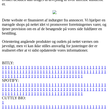
er.
Dette website er finansieret af indtægter fra annoncer. Vi hjælper en
mængde shops på nettet idet vi promoverer forretningernes varer, og
tjener provision om en af de besøgende på vores side fuldfører en
bestilling.
Orientering angående produkter og outlets på nettet værnes om
jævnligt, men vi kan ikke stilles ansvarlig for justeringer der er
realiseret efter at vi sidst opdaterede vores informationer.
BITLY:
1
1
1
1
1
1
1
1
1
1
1
1
1
1
1
1
1
1
1
1
1
1
1
1
1
1
1
1
1
1
1
1
1
1
1
1
1
1
1
1
1
1
1
1
1
1
1
1
1
1
1
1
1
1
1
1
1
1
1
1
1
1
1
1
1
1
1
1
1
1
1
1
1
1
1
1
1
1
1
1
1
1
1
1
1
1
1
1
1
1
1
1
1
1
1
1
1
1
1
1
SPOTIFY:
1
1
1
1
1
1
1
1
1
1
1
1
1
1
1
1
1
1
1
1
1
1
1
1
1
1
1
1
1
1
1
1
1
1
1
1
1
1
1
1
1
1
1
1
1
1
1
1
1
1
1
1
1
1
1
1
1
1
1
1
1
1
1
1
1
1
1
1
1
1
1
1
1
1
1
1
1
1
1
1
1
1
1
1
1
1
1
1
1
1
1
1
1
1
1
1
1
1
1
1
CUTTLY BIO:
1
1
1
1
1
1
1
1
1
1
1
1
1
1
1
1
1
1
1
1
1
1
1
1
1
1
1
1
1
1
1
1
1
1
1
1
1