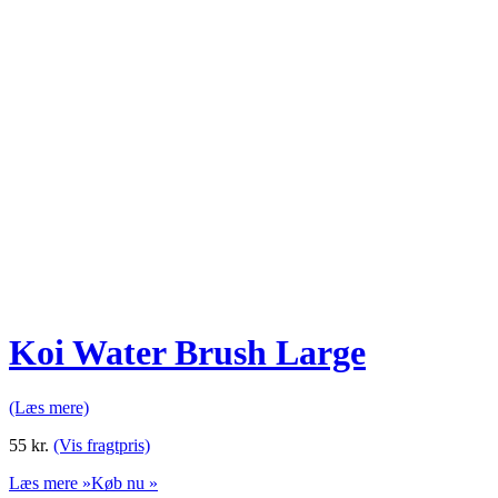
Koi Water Brush Large
(Læs mere)
55
kr.
(Vis fragtpris)
Læs mere »
Køb nu »