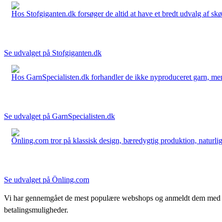
Hos Stofgiganten.dk forsøger de altid at have et bredt udvalg af skø
Se udvalget på Stofgiganten.dk
Hos GarnSpecialisten.dk forhandler de ikke nyproduceret garn, men op
Se udvalget på GarnSpecialisten.dk
Önling.com tror på klassisk design, bæredygtig produktion, naturlige
Se udvalget på Önling.com
Vi har gennemgået de mest populære webshops og anmeldt dem med stjern
betalingsmuligheder.