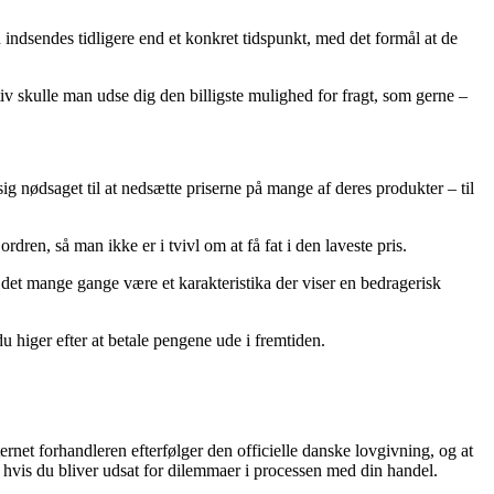
 indsendes tidligere end et konkret tidspunkt, med det formål at de
tiv skulle man udse dig den billigste mulighed for fragt, som gerne –
sig nødsaget til at nedsætte priserne på mange af deres produkter – til
dren, så man ikke er i tvivl om at få fat i den laveste pris.
e det mange gange være et karakteristika der viser en bedragerisk
u higer efter at betale pengene ude i fremtiden.
rnet forhandleren efterfølger den officielle danske lovgivning, og at
, hvis du bliver udsat for dilemmaer i processen med din handel.