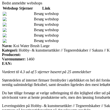
Bedst anmeldte webshops
Webshop
Stjerner
Link
Besøg webshop
Besøg webshop
Besøg webshop
Besøg webshop
Besøg webshop
Besøg webshop
Navn:
Koi Water Brush Large
Kategori:
Hobby- & kunstnerartikler // Tegneredskaber // Sakura // K
Producent:
Varenummer:
1460
EAN:
Vurderet til
4.3
ud af 5 stjerner baseret på
25
anmeldelser
Størstedelen af internet firmaer frembyder i øjeblikket en hel del forsk
nemlig ualmindeligt fleksibel, samt desuden ligeledes den mest letkø
Du bør tillige forsøge at vælge udbringning til din lejlighed eller ud p
utvivlsomt være at hente produkterne selv, men den løsning forudsætt
Leveringstiden på Hobby- & kunstnerartikler // Tegneredskaber // Saku