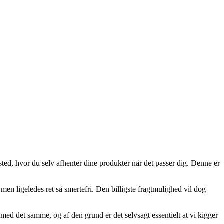
gssted, hvor du selv afhenter dine produkter når det passer dig. Denne er
 men ligeledes ret så smertefri. Den billigste fragtmulighed vil dog
ed det samme, og af den grund er det selvsagt essentielt at vi kigger