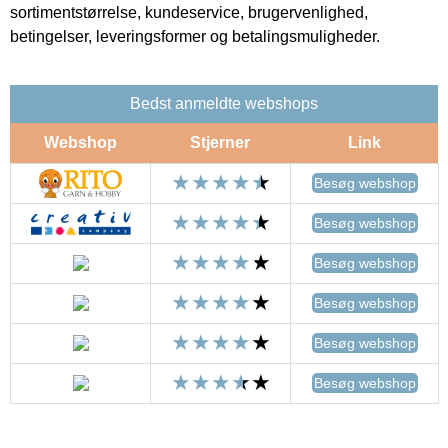
sortimentstørrelse, kundeservice, brugervenlighed,
betingelser, leveringsformer og betalingsmuligheder.
Bedst anmeldte webshops
Webshop
Stjerner
Link
Besøg webshop
Besøg webshop
Besøg webshop
Besøg webshop
Besøg webshop
Besøg webshop