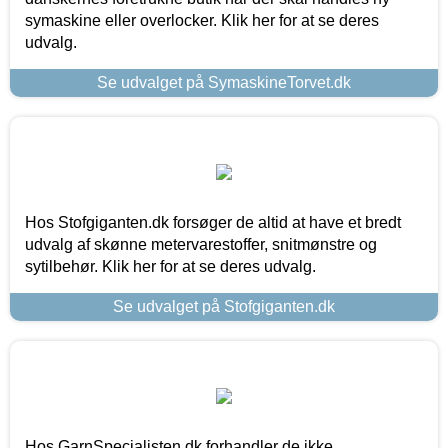
symaskine eller overlocker. Klik her for at se deres
udvalg.
Se udvalget på SymaskineTorvet.dk
Hos Stofgiganten.dk forsøger de altid at have et bredt
udvalg af skønne metervarestoffer, snitmønstre og
sytilbehør. Klik her for at se deres udvalg.
Se udvalget på Stofgiganten.dk
Hos GarnSpecialisten.dk forhandler de ikke