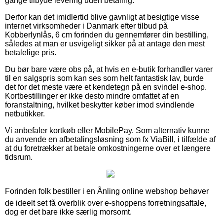
gange tilbyde levering uden betaling.
Derfor kan det imidlertid blive gavnligt at besigtige visse
internet virksomheder i Danmark efter tilbud på
Kobberlynlås, 6 cm forinden du gennemfører din bestilling,
således at man er usvigeligt sikker på at antage den mest
betalelige pris.
Du bør bare være obs på, at hvis en e-butik forhandler varer
til en salgspris som kan ses som helt fantastisk lav, burde
det for det meste være et kendetegn på en svindel e-shop.
Kortbestillinger er ikke desto mindre omfattet af en
foranstaltning, hvilket beskytter køber imod svindlende
netbutikker.
Vi anbefaler kortkøb eller MobilePay. Som alternativ kunne
du anvende en afbetalingsløsning som fx ViaBill, i tilfælde af
at du foretrækker at betale omkostningerne over et længere
tidsrum.
Forinden folk bestiller i en Ãnling online webshop behøver
de ideelt set få overblik over e-shoppens forretningsaftale,
dog er det bare ikke særlig morsomt.