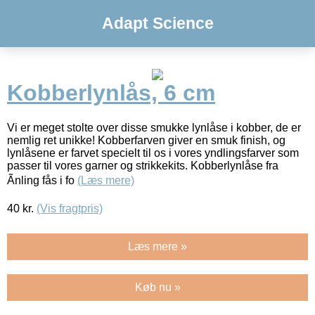
Adapt Science
Kobberlynlås, 6 cm
Vi er meget stolte over disse smukke lynlåse i kobber, de er
nemlig ret unikke! Kobberfarven giver en smuk finish, og
lynlåsene er farvet specielt til os i vores yndlingsfarver som
passer til vores garner og strikkekits. Kobberlynlåse fra
Ãnling fås i fo
(Læs mere)
40
kr.
(Vis fragtpris)
Læs mere »
Køb nu »