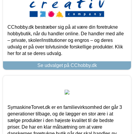
CChobby.dk bestræber sig på at være din foretrukne
hobbybutik, når du handler online. De handler med alle
– private, skoler/institutioner og engros – og deres
udvalg er på over tolvtusinde forskellige produkter. Klik
her for at se deres udvalg.
Se udvalget på CChobby.dk
SymaskineTorvet.dk er en familievirksomhed der går 3
generationer tilbage, og de lægger en stor ære i at
sælge produkter i den højeste kvalitet til de bedste
priser. De har en klar målsætning om at være
danskernes foretrukne butik når der skal handles ny