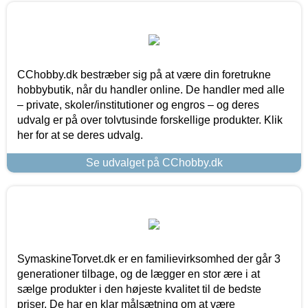
CChobby.dk bestræber sig på at være din foretrukne
hobbybutik, når du handler online. De handler med alle
– private, skoler/institutioner og engros – og deres
udvalg er på over tolvtusinde forskellige produkter. Klik
her for at se deres udvalg.
Se udvalget på CChobby.dk
SymaskineTorvet.dk er en familievirksomhed der går 3
generationer tilbage, og de lægger en stor ære i at
sælge produkter i den højeste kvalitet til de bedste
priser. De har en klar målsætning om at være