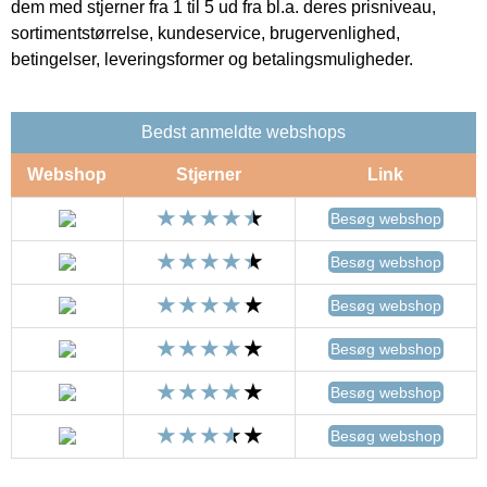
dem med stjerner fra 1 til 5 ud fra bl.a. deres prisniveau,
sortimentstørrelse, kundeservice, brugervenlighed,
betingelser, leveringsformer og betalingsmuligheder.
Bedst anmeldte webshops
Webshop
Stjerner
Link
Besøg webshop
Besøg webshop
Besøg webshop
Besøg webshop
Besøg webshop
Besøg webshop