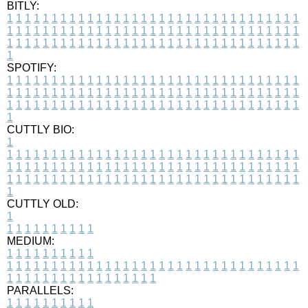
BITLY:
1
1
1
1
1
1
1
1
1
1
1
1
1
1
1
1
1
1
1
1
1
1
1
1
1
1
1
1
1
1
1
1
1
1
1
1
1
1
1
1
1
1
1
1
1
1
1
1
1
1
1
1
1
1
1
1
1
1
1
1
1
1
1
1
1
1
1
1
1
1
1
1
1
1
1
1
1
1
1
1
1
1
1
1
1
1
1
1
1
1
1
1
1
1
1
1
1
1
1
1
SPOTIFY:
1
1
1
1
1
1
1
1
1
1
1
1
1
1
1
1
1
1
1
1
1
1
1
1
1
1
1
1
1
1
1
1
1
1
1
1
1
1
1
1
1
1
1
1
1
1
1
1
1
1
1
1
1
1
1
1
1
1
1
1
1
1
1
1
1
1
1
1
1
1
1
1
1
1
1
1
1
1
1
1
1
1
1
1
1
1
1
1
1
1
1
1
1
1
1
1
1
1
1
1
CUTTLY BIO:
1
1
1
1
1
1
1
1
1
1
1
1
1
1
1
1
1
1
1
1
1
1
1
1
1
1
1
1
1
1
1
1
1
1
1
1
1
1
1
1
1
1
1
1
1
1
1
1
1
1
1
1
1
1
1
1
1
1
1
1
1
1
1
1
1
1
1
1
1
1
1
1
1
1
1
1
1
1
1
1
1
1
1
1
1
1
1
1
1
1
1
1
1
1
1
1
1
1
1
1
1
CUTTLY OLD:
1
1
1
1
1
1
1
1
1
1
1
MEDIUM:
1
1
1
1
1
1
1
1
1
1
1
1
1
1
1
1
1
1
1
1
1
1
1
1
1
1
1
1
1
1
1
1
1
1
1
1
1
1
1
1
1
1
1
1
1
1
1
1
1
1
1
1
1
1
1
1
1
1
1
1
PARALLELS:
1
1
1
1
1
1
1
1
1
1