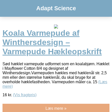
Adapt Science
Koala Varmepude af
Winthersdesign –
Varmepude Hækleopskrift
Sød hæklet varmepude udformet som en koalabjørn. Hæklet
i Mayflower Cotton 8/4 og designet af
Winthersdesign.Varmepuden hækles med hæklenål str. 2,5
mm eller den størrelse hæklenål, du skal bruge for at
overholde hæklefastheden. Varmepuden måler ca. 15
(Læs
mere)
16
kr.
(Vis fragtpris)
Læs mere »