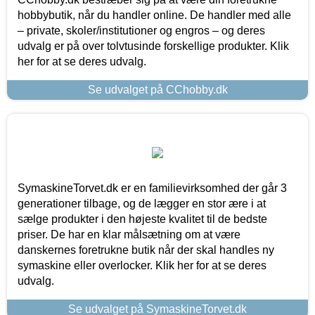
hobbybutik, når du handler online. De handler med alle
– private, skoler/institutioner og engros – og deres
udvalg er på over tolvtusinde forskellige produkter. Klik
her for at se deres udvalg.
Se udvalget på CChobby.dk
SymaskineTorvet.dk er en familievirksomhed der går 3
generationer tilbage, og de lægger en stor ære i at
sælge produkter i den højeste kvalitet til de bedste
priser. De har en klar målsætning om at være
danskernes foretrukne butik når der skal handles ny
symaskine eller overlocker. Klik her for at se deres
udvalg.
Se udvalget på SymaskineTorvet.dk