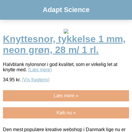
Adapt Science
Knyttesnor, tykkelse 1 mm,
neon grøn, 28 m/ 1 rl.
Halvblank nylonsnor i god kvalitet, som er virkelig let at
knytte med.
(Læs mere)
34.95
kr.
(Vis fragtpris)
Læs mere »
Køb nu »
Den mest populære kreative webshop i Danmark lige nu er