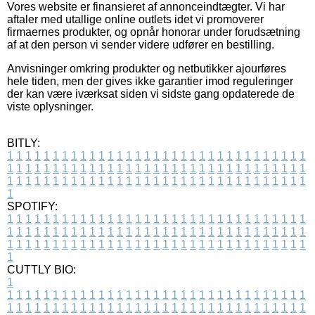
Vores website er finansieret af annonceindtægter. Vi har
aftaler med utallige online outlets idet vi promoverer
firmaernes produkter, og opnår honorar under forudsætning
af at den person vi sender videre udfører en bestilling.
Anvisninger omkring produkter og netbutikker ajourføres
hele tiden, men der gives ikke garantier imod reguleringer
der kan være iværksat siden vi sidste gang opdaterede de
viste oplysninger.
BITLY:
1
1
1
1
1
1
1
1
1
1
1
1
1
1
1
1
1
1
1
1
1
1
1
1
1
1
1
1
1
1
1
1
1
1
1
1
1
1
1
1
1
1
1
1
1
1
1
1
1
1
1
1
1
1
1
1
1
1
1
1
1
1
1
1
1
1
1
1
1
1
1
1
1
1
1
1
1
1
1
1
1
1
1
1
1
1
1
1
1
1
1
1
1
1
1
1
1
1
1
1
SPOTIFY:
1
1
1
1
1
1
1
1
1
1
1
1
1
1
1
1
1
1
1
1
1
1
1
1
1
1
1
1
1
1
1
1
1
1
1
1
1
1
1
1
1
1
1
1
1
1
1
1
1
1
1
1
1
1
1
1
1
1
1
1
1
1
1
1
1
1
1
1
1
1
1
1
1
1
1
1
1
1
1
1
1
1
1
1
1
1
1
1
1
1
1
1
1
1
1
1
1
1
1
1
CUTTLY BIO:
1
1
1
1
1
1
1
1
1
1
1
1
1
1
1
1
1
1
1
1
1
1
1
1
1
1
1
1
1
1
1
1
1
1
1
1
1
1
1
1
1
1
1
1
1
1
1
1
1
1
1
1
1
1
1
1
1
1
1
1
1
1
1
1
1
1
1