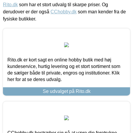
Rito.dk
som har et stort udvalg til skarpe priser. Og
derudover er der også
CChobby.dk
som man kender fra de
fysiske butikker.
Rito.dk er kort sagt en online hobby butik med høj
kundeservice, hurtig levering og et stort sortiment som
de sælger både til private, engros og institutioner. Klik
her for at se deres udvalg.
Se udvalget på Rito.dk
CChobby.dk bestræber sig på at være din foretrukne