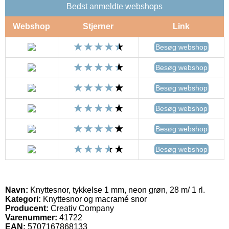
Bedst anmeldte webshops
Webshop
Stjerner
Link
Besøg webshop
Besøg webshop
Besøg webshop
Besøg webshop
Besøg webshop
Besøg webshop
Navn:
Knyttesnor, tykkelse 1 mm, neon grøn, 28 m/ 1 rl.
Kategori:
Knyttesnor og macramé snor
Producent:
Creativ Company
Varenummer:
41722
EAN:
5707167868133