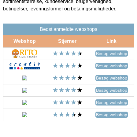
sortimentstørrelse, kundeservice, brugervenlighed,
betingelser, leveringsformer og betalingsmuligheder.
Bedst anmeldte webshops
Webshop
Stjerner
Link
Besøg webshop
Besøg webshop
Besøg webshop
Besøg webshop
Besøg webshop
Besøg webshop