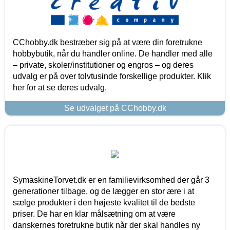
CChobby.dk bestræber sig på at være din foretrukne
hobbybutik, når du handler online. De handler med alle
– private, skoler/institutioner og engros – og deres
udvalg er på over tolvtusinde forskellige produkter. Klik
her for at se deres udvalg.
Se udvalget på CChobby.dk
SymaskineTorvet.dk er en familievirksomhed der går 3
generationer tilbage, og de lægger en stor ære i at
sælge produkter i den højeste kvalitet til de bedste
priser. De har en klar målsætning om at være
danskernes foretrukne butik når der skal handles ny