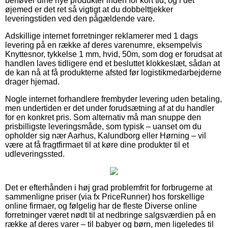
behøver dine nye produkter inden for kort tid, og i det
øjemed er det ret så vigtigt at du dobbelttjekker
leveringstiden ved den pågældende vare.
Adskillige internet forretninger reklamerer med 1 dags
levering på en række af deres varenumre, eksempelvis
Knyttesnor, tykkelse 1 mm, hvid, 50m, som dog er forudsat at
handlen laves tidligere end et besluttet klokkeslæt, sådan at
de kan nå at få produkterne afsted før logistikmedarbejderne
drager hjemad.
Nogle internet forhandlere frembyder levering uden betaling,
men undertiden er det under forudsætning af at du handler
for en konkret pris. Som alternativ må man snuppe den
prisbilligste leveringsmåde, som typisk – uanset om du
opholder sig nær Aarhus, Kalundborg eller Hørning – vil
være at få fragtfirmaet til at køre dine produkter til et
udleveringssted.
Det er efterhånden i høj grad problemfrit for forbrugerne at
sammenligne priser (via fx PriceRunner) hos forskellige
online firmaer, og følgelig har de fleste Diverse online
forretninger været nødt til at nedbringe salgsværdien på en
række af deres varer – til babyer og børn, men ligeledes til