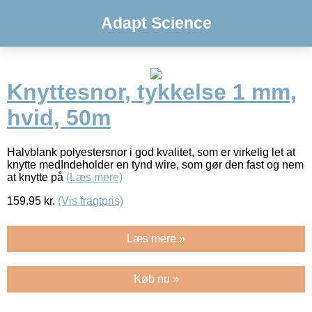
Adapt Science
Knyttesnor, tykkelse 1 mm,
hvid, 50m
Halvblank polyestersnor i god kvalitet, som er virkelig let at
knytte medIndeholder en tynd wire, som gør den fast og nem
at knytte på
(Læs mere)
159.95
kr.
(Vis fragtpris)
Læs mere »
Køb nu »