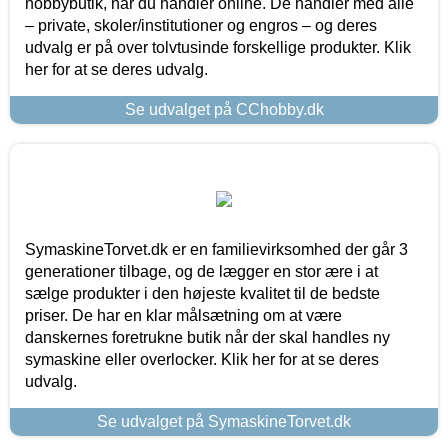
hobbybutik, når du handler online. De handler med alle
– private, skoler/institutioner og engros – og deres
udvalg er på over tolvtusinde forskellige produkter. Klik
her for at se deres udvalg.
Se udvalget på CChobby.dk
SymaskineTorvet.dk er en familievirksomhed der går 3
generationer tilbage, og de lægger en stor ære i at
sælge produkter i den højeste kvalitet til de bedste
priser. De har en klar målsætning om at være
danskernes foretrukne butik når der skal handles ny
symaskine eller overlocker. Klik her for at se deres
udvalg.
Se udvalget på SymaskineTorvet.dk