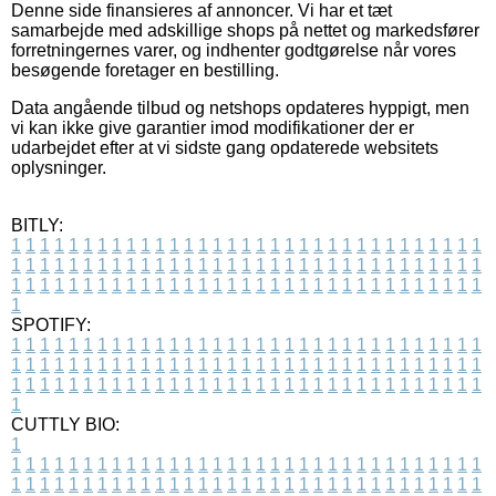
Denne side finansieres af annoncer. Vi har et tæt
samarbejde med adskillige shops på nettet og markedsfører
forretningernes varer, og indhenter godtgørelse når vores
besøgende foretager en bestilling.
Data angående tilbud og netshops opdateres hyppigt, men
vi kan ikke give garantier imod modifikationer der er
udarbejdet efter at vi sidste gang opdaterede websitets
oplysninger.
BITLY:
1
1
1
1
1
1
1
1
1
1
1
1
1
1
1
1
1
1
1
1
1
1
1
1
1
1
1
1
1
1
1
1
1
1
1
1
1
1
1
1
1
1
1
1
1
1
1
1
1
1
1
1
1
1
1
1
1
1
1
1
1
1
1
1
1
1
1
1
1
1
1
1
1
1
1
1
1
1
1
1
1
1
1
1
1
1
1
1
1
1
1
1
1
1
1
1
1
1
1
1
SPOTIFY:
1
1
1
1
1
1
1
1
1
1
1
1
1
1
1
1
1
1
1
1
1
1
1
1
1
1
1
1
1
1
1
1
1
1
1
1
1
1
1
1
1
1
1
1
1
1
1
1
1
1
1
1
1
1
1
1
1
1
1
1
1
1
1
1
1
1
1
1
1
1
1
1
1
1
1
1
1
1
1
1
1
1
1
1
1
1
1
1
1
1
1
1
1
1
1
1
1
1
1
1
CUTTLY BIO:
1
1
1
1
1
1
1
1
1
1
1
1
1
1
1
1
1
1
1
1
1
1
1
1
1
1
1
1
1
1
1
1
1
1
1
1
1
1
1
1
1
1
1
1
1
1
1
1
1
1
1
1
1
1
1
1
1
1
1
1
1
1
1
1
1
1
1