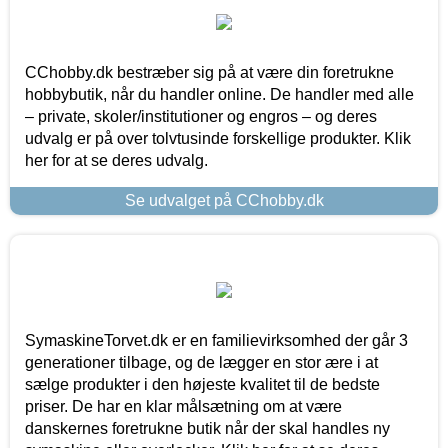
CChobby.dk bestræber sig på at være din foretrukne
hobbybutik, når du handler online. De handler med alle
– private, skoler/institutioner og engros – og deres
udvalg er på over tolvtusinde forskellige produkter. Klik
her for at se deres udvalg.
Se udvalget på CChobby.dk
SymaskineTorvet.dk er en familievirksomhed der går 3
generationer tilbage, og de lægger en stor ære i at
sælge produkter i den højeste kvalitet til de bedste
priser. De har en klar målsætning om at være
danskernes foretrukne butik når der skal handles ny