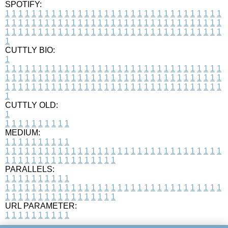
SPOTIFY:
1
1
1
1
1
1
1
1
1
1
1
1
1
1
1
1
1
1
1
1
1
1
1
1
1
1
1
1
1
1
1
1
1
1
1
1
1
1
1
1
1
1
1
1
1
1
1
1
1
1
1
1
1
1
1
1
1
1
1
1
1
1
1
1
1
1
1
1
1
1
1
1
1
1
1
1
1
1
1
1
1
1
1
1
1
1
1
1
1
1
1
1
1
1
1
1
1
1
1
1
CUTTLY BIO:
1
1
1
1
1
1
1
1
1
1
1
1
1
1
1
1
1
1
1
1
1
1
1
1
1
1
1
1
1
1
1
1
1
1
1
1
1
1
1
1
1
1
1
1
1
1
1
1
1
1
1
1
1
1
1
1
1
1
1
1
1
1
1
1
1
1
1
1
1
1
1
1
1
1
1
1
1
1
1
1
1
1
1
1
1
1
1
1
1
1
1
1
1
1
1
1
1
1
1
1
1
CUTTLY OLD:
1
1
1
1
1
1
1
1
1
1
1
MEDIUM:
1
1
1
1
1
1
1
1
1
1
1
1
1
1
1
1
1
1
1
1
1
1
1
1
1
1
1
1
1
1
1
1
1
1
1
1
1
1
1
1
1
1
1
1
1
1
1
1
1
1
1
1
1
1
1
1
1
1
1
1
PARALLELS:
1
1
1
1
1
1
1
1
1
1
1
1
1
1
1
1
1
1
1
1
1
1
1
1
1
1
1
1
1
1
1
1
1
1
1
1
1
1
1
1
1
1
1
1
1
1
1
1
1
1
1
1
1
1
1
1
1
1
1
1
URL PARAMETER:
1
1
1
1
1
1
1
1
1
1