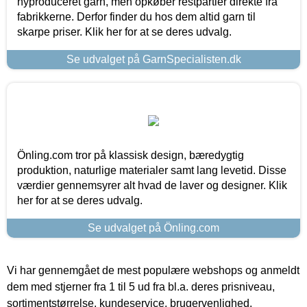
nyproduceret garn, men opkøber restpartier direkte fra
fabrikkerne. Derfor finder du hos dem altid garn til
skarpe priser. Klik her for at se deres udvalg.
Se udvalget på GarnSpecialisten.dk
Önling.com tror på klassisk design, bæredygtig
produktion, naturlige materialer samt lang levetid. Disse
værdier gennemsyrer alt hvad de laver og designer. Klik
her for at se deres udvalg.
Se udvalget på Önling.com
Vi har gennemgået de mest populære webshops og anmeldt
dem med stjerner fra 1 til 5 ud fra bl.a. deres prisniveau,
sortimentstørrelse, kundeservice, brugervenlighed,