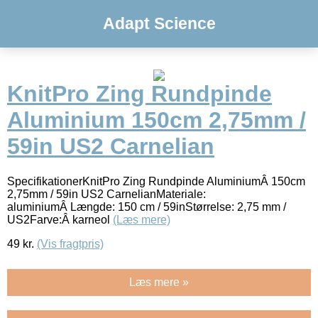
Adapt Science
KnitPro Zing Rundpinde
Aluminium 150cm 2,75mm /
59in US2 Carnelian
SpecifikationerKnitPro Zing Rundpinde AluminiumÂ 150cm
2,75mm / 59in US2 CarnelianMateriale:
aluminiumÂ Længde: 150 cm / 59inStørrelse: 2,75 mm /
US2Farve:Â karneol
(Læs mere)
49
kr.
(Vis fragtpris)
Læs mere »