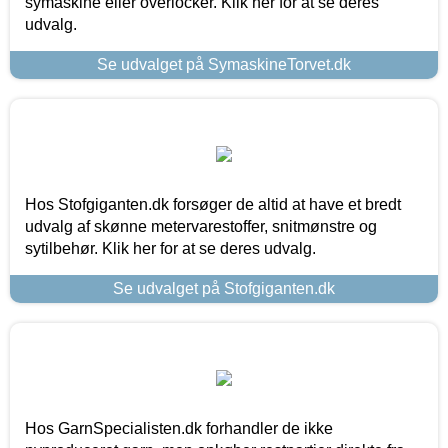
symaskine eller overlocker. Klik her for at se deres
udvalg.
Se udvalget på SymaskineTorvet.dk
Hos Stofgiganten.dk forsøger de altid at have et bredt
udvalg af skønne metervarestoffer, snitmønstre og
sytilbehør. Klik her for at se deres udvalg.
Se udvalget på Stofgiganten.dk
Hos GarnSpecialisten.dk forhandler de ikke