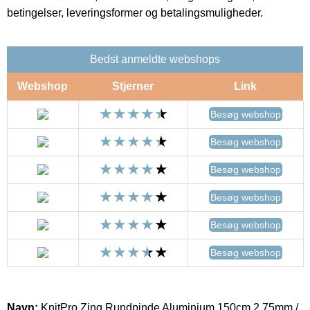
betingelser, leveringsformer og betalingsmuligheder.
Bedst anmeldte webshops
Webshop
Stjerner
Link
Besøg webshop
Besøg webshop
Besøg webshop
Besøg webshop
Besøg webshop
Besøg webshop
Navn:
KnitPro Zing Rundpinde Aluminium 150cm 2,75mm /