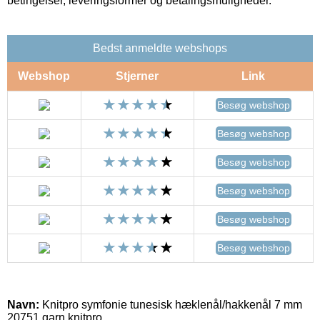
betingelser, leveringsformer og betalingsmuligheder.
Bedst anmeldte webshops
Webshop
Stjerner
Link
Besøg webshop
Besøg webshop
Besøg webshop
Besøg webshop
Besøg webshop
Besøg webshop
Navn:
Knitpro symfonie tunesisk hæklenål/hakkenål 7 mm
20751 garn knitpro