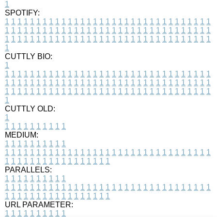
1
SPOTIFY:
1
1
1
1
1
1
1
1
1
1
1
1
1
1
1
1
1
1
1
1
1
1
1
1
1
1
1
1
1
1
1
1
1
1
1
1
1
1
1
1
1
1
1
1
1
1
1
1
1
1
1
1
1
1
1
1
1
1
1
1
1
1
1
1
1
1
1
1
1
1
1
1
1
1
1
1
1
1
1
1
1
1
1
1
1
1
1
1
1
1
1
1
1
1
1
1
1
1
1
1
CUTTLY BIO:
1
1
1
1
1
1
1
1
1
1
1
1
1
1
1
1
1
1
1
1
1
1
1
1
1
1
1
1
1
1
1
1
1
1
1
1
1
1
1
1
1
1
1
1
1
1
1
1
1
1
1
1
1
1
1
1
1
1
1
1
1
1
1
1
1
1
1
1
1
1
1
1
1
1
1
1
1
1
1
1
1
1
1
1
1
1
1
1
1
1
1
1
1
1
1
1
1
1
1
1
1
CUTTLY OLD:
1
1
1
1
1
1
1
1
1
1
1
MEDIUM:
1
1
1
1
1
1
1
1
1
1
1
1
1
1
1
1
1
1
1
1
1
1
1
1
1
1
1
1
1
1
1
1
1
1
1
1
1
1
1
1
1
1
1
1
1
1
1
1
1
1
1
1
1
1
1
1
1
1
1
1
PARALLELS:
1
1
1
1
1
1
1
1
1
1
1
1
1
1
1
1
1
1
1
1
1
1
1
1
1
1
1
1
1
1
1
1
1
1
1
1
1
1
1
1
1
1
1
1
1
1
1
1
1
1
1
1
1
1
1
1
1
1
1
1
URL PARAMETER:
1
1
1
1
1
1
1
1
1
1