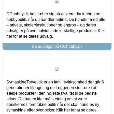
CChobby.dk bestræber sig på at være din foretrukne
hobbybutik, når du handler online. De handler med alle
– private, skoler/institutioner og engros – og deres
udvalg er på over tolvtusinde forskellige produkter. Klik
her for at se deres udvalg.
Se udvalget på CChobby.dk
SymaskineTorvet.dk er en familievirksomhed der går 3
generationer tilbage, og de lægger en stor ære i at
sælge produkter i den højeste kvalitet til de bedste
priser. De har en klar målsætning om at være
danskernes foretrukne butik når der skal handles ny
symaskine eller overlocker. Klik her for at se deres