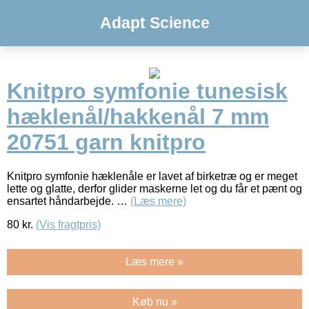
Adapt Science
Knitpro symfonie tunesisk
hæklenål/hakkenål 7 mm
20751 garn knitpro
Knitpro symfonie hæklenåle er lavet af birketræ og er meget
lette og glatte, derfor glider maskerne let og du får et pænt og
ensartet håndarbejde. …
(Læs mere)
80
kr.
(Vis fragtpris)
Læs mere »
Køb nu »