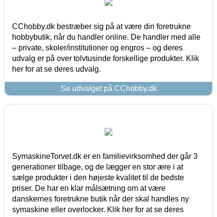
CChobby.dk bestræber sig på at være din foretrukne
hobbybutik, når du handler online. De handler med alle
– private, skoler/institutioner og engros – og deres
udvalg er på over tolvtusinde forskellige produkter. Klik
her for at se deres udvalg.
Se udvalget på CChobby.dk
SymaskineTorvet.dk er en familievirksomhed der går 3
generationer tilbage, og de lægger en stor ære i at
sælge produkter i den højeste kvalitet til de bedste
priser. De har en klar målsætning om at være
danskernes foretrukne butik når der skal handles ny
symaskine eller overlocker. Klik her for at se deres