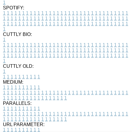
1
SPOTIFY:
1
1
1
1
1
1
1
1
1
1
1
1
1
1
1
1
1
1
1
1
1
1
1
1
1
1
1
1
1
1
1
1
1
1
1
1
1
1
1
1
1
1
1
1
1
1
1
1
1
1
1
1
1
1
1
1
1
1
1
1
1
1
1
1
1
1
1
1
1
1
1
1
1
1
1
1
1
1
1
1
1
1
1
1
1
1
1
1
1
1
1
1
1
1
1
1
1
1
1
1
CUTTLY BIO:
1
1
1
1
1
1
1
1
1
1
1
1
1
1
1
1
1
1
1
1
1
1
1
1
1
1
1
1
1
1
1
1
1
1
1
1
1
1
1
1
1
1
1
1
1
1
1
1
1
1
1
1
1
1
1
1
1
1
1
1
1
1
1
1
1
1
1
1
1
1
1
1
1
1
1
1
1
1
1
1
1
1
1
1
1
1
1
1
1
1
1
1
1
1
1
1
1
1
1
1
1
CUTTLY OLD:
1
1
1
1
1
1
1
1
1
1
1
MEDIUM:
1
1
1
1
1
1
1
1
1
1
1
1
1
1
1
1
1
1
1
1
1
1
1
1
1
1
1
1
1
1
1
1
1
1
1
1
1
1
1
1
1
1
1
1
1
1
1
1
1
1
1
1
1
1
1
1
1
1
1
1
PARALLELS:
1
1
1
1
1
1
1
1
1
1
1
1
1
1
1
1
1
1
1
1
1
1
1
1
1
1
1
1
1
1
1
1
1
1
1
1
1
1
1
1
1
1
1
1
1
1
1
1
1
1
1
1
1
1
1
1
1
1
1
1
URL PARAMETER:
1
1
1
1
1
1
1
1
1
1