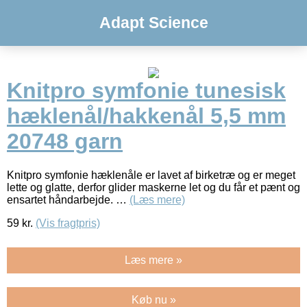
Adapt Science
Knitpro symfonie tunesisk
hæklenål/hakkenål 5,5 mm
20748 garn
Knitpro symfonie hæklenåle er lavet af birketræ og er meget
lette og glatte, derfor glider maskerne let og du får et pænt og
ensartet håndarbejde. …
(Læs mere)
59
kr.
(Vis fragtpris)
Læs mere »
Køb nu »