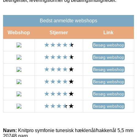
betingelser, leveringsformer og betalingsmuligheder.
Bedst anmeldte webshops
Webshop
Stjerner
Link
Besøg webshop
Besøg webshop
Besøg webshop
Besøg webshop
Besøg webshop
Besøg webshop
Navn:
Knitpro symfonie tunesisk hæklenål/hakkenål 5,5 mm
20748 garn