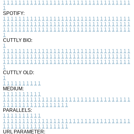
1
1
1
1
1
1
1
1
1
1
1
1
1
1
1
1
1
1
1
1
1
1
1
1
1
1
1
1
1
1
1
1
1
1
SPOTIFY:
1
1
1
1
1
1
1
1
1
1
1
1
1
1
1
1
1
1
1
1
1
1
1
1
1
1
1
1
1
1
1
1
1
1
1
1
1
1
1
1
1
1
1
1
1
1
1
1
1
1
1
1
1
1
1
1
1
1
1
1
1
1
1
1
1
1
1
1
1
1
1
1
1
1
1
1
1
1
1
1
1
1
1
1
1
1
1
1
1
1
1
1
1
1
1
1
1
1
1
1
CUTTLY BIO:
1
1
1
1
1
1
1
1
1
1
1
1
1
1
1
1
1
1
1
1
1
1
1
1
1
1
1
1
1
1
1
1
1
1
1
1
1
1
1
1
1
1
1
1
1
1
1
1
1
1
1
1
1
1
1
1
1
1
1
1
1
1
1
1
1
1
1
1
1
1
1
1
1
1
1
1
1
1
1
1
1
1
1
1
1
1
1
1
1
1
1
1
1
1
1
1
1
1
1
1
1
CUTTLY OLD:
1
1
1
1
1
1
1
1
1
1
1
MEDIUM:
1
1
1
1
1
1
1
1
1
1
1
1
1
1
1
1
1
1
1
1
1
1
1
1
1
1
1
1
1
1
1
1
1
1
1
1
1
1
1
1
1
1
1
1
1
1
1
1
1
1
1
1
1
1
1
1
1
1
1
1
PARALLELS:
1
1
1
1
1
1
1
1
1
1
1
1
1
1
1
1
1
1
1
1
1
1
1
1
1
1
1
1
1
1
1
1
1
1
1
1
1
1
1
1
1
1
1
1
1
1
1
1
1
1
1
1
1
1
1
1
1
1
1
1
URL PARAMETER: