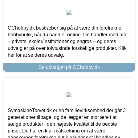
CChobby.dk bestræber sig på at være din foretrukne
hobbybutik, når du handler online. De handler med alle
– private, skoler/institutioner og engros – og deres
udvalg er på over tolvtusinde forskellige produkter. Klik
her for at se deres udvalg.
Se udvalget på CChobby.dk
SymaskineTorvet.dk er en familievirksomhed der går 3
generationer tilbage, og de lægger en stor ære i at
sælge produkter i den højeste kvalitet til de bedste
priser. De har en klar målsætning om at være
danskernes foretrukne butik når der skal handles ny