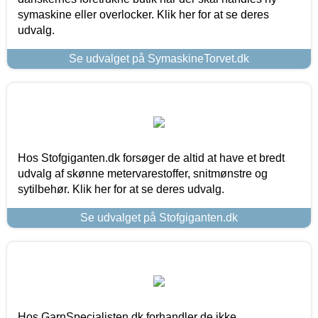
symaskine eller overlocker. Klik her for at se deres
udvalg.
Se udvalget på SymaskineTorvet.dk
Hos Stofgiganten.dk forsøger de altid at have et bredt
udvalg af skønne metervarestoffer, snitmønstre og
sytilbehør. Klik her for at se deres udvalg.
Se udvalget på Stofgiganten.dk
Hos GarnSpecialisten.dk forhandler de ikke