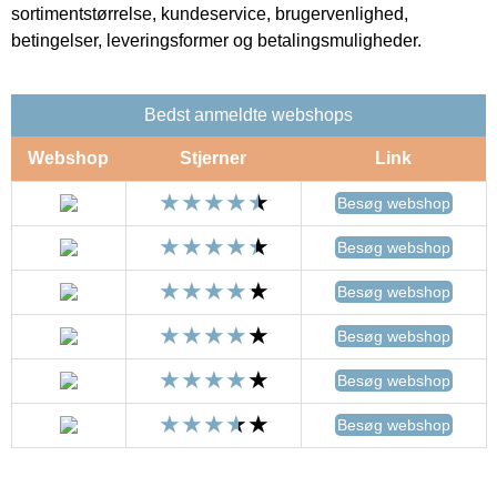
sortimentstørrelse, kundeservice, brugervenlighed,
betingelser, leveringsformer og betalingsmuligheder.
Bedst anmeldte webshops
Webshop
Stjerner
Link
Besøg webshop
Besøg webshop
Besøg webshop
Besøg webshop
Besøg webshop
Besøg webshop