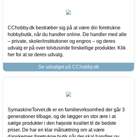
CChobby.dk bestræber sig på at være din foretrukne
hobbybutik, når du handler online. De handler med alle
– private, skoler/institutioner og engros – og deres
udvalg er på over tolvtusinde forskellige produkter. Klik
her for at se deres udvalg.
Se udvalget på CChobby.dk
SymaskineTorvet.dk er en familievirksomhed der går 3
generationer tilbage, og de lægger en stor ære i at
sælge produkter i den højeste kvalitet til de bedste
priser. De har en klar målsætning om at være
danskernes foretrukne butik når der skal handles ny