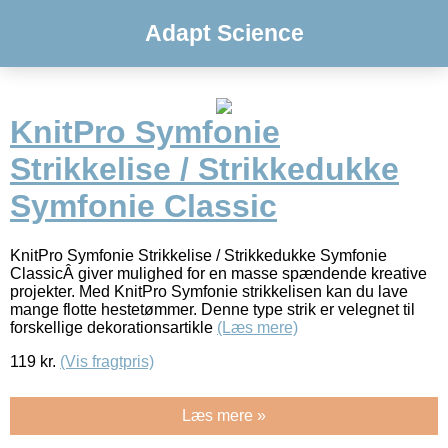
Adapt Science
KnitPro Symfonie
Strikkelise / Strikkedukke
Symfonie Classic
KnitPro Symfonie Strikkelise / Strikkedukke Symfonie
ClassicÂ giver mulighed for en masse spændende kreative
projekter. Med KnitPro Symfonie strikkelisen kan du lave
mange flotte hestetømmer. Denne type strik er velegnet til
forskellige dekorationsartikle
(Læs mere)
119
kr.
(Vis fragtpris)
Læs mere »