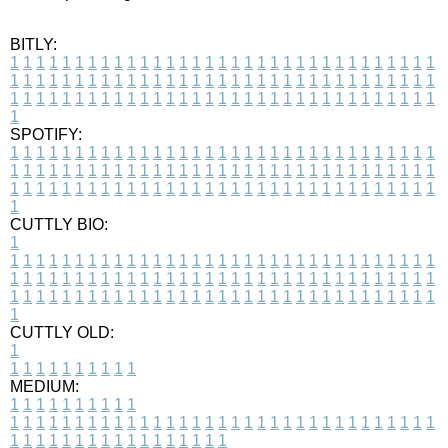
BITLY:
1
1
1
1
1
1
1
1
1
1
1
1
1
1
1
1
1
1
1
1
1
1
1
1
1
1
1
1
1
1
1
1
1
1
1
1
1
1
1
1
1
1
1
1
1
1
1
1
1
1
1
1
1
1
1
1
1
1
1
1
1
1
1
1
1
1
1
1
1
1
1
1
1
1
1
1
1
1
1
1
1
1
1
1
1
1
1
1
1
1
1
1
1
1
1
1
1
1
1
1
SPOTIFY:
1
1
1
1
1
1
1
1
1
1
1
1
1
1
1
1
1
1
1
1
1
1
1
1
1
1
1
1
1
1
1
1
1
1
1
1
1
1
1
1
1
1
1
1
1
1
1
1
1
1
1
1
1
1
1
1
1
1
1
1
1
1
1
1
1
1
1
1
1
1
1
1
1
1
1
1
1
1
1
1
1
1
1
1
1
1
1
1
1
1
1
1
1
1
1
1
1
1
1
1
CUTTLY BIO:
1
1
1
1
1
1
1
1
1
1
1
1
1
1
1
1
1
1
1
1
1
1
1
1
1
1
1
1
1
1
1
1
1
1
1
1
1
1
1
1
1
1
1
1
1
1
1
1
1
1
1
1
1
1
1
1
1
1
1
1
1
1
1
1
1
1
1
1
1
1
1
1
1
1
1
1
1
1
1
1
1
1
1
1
1
1
1
1
1
1
1
1
1
1
1
1
1
1
1
1
1
CUTTLY OLD:
1
1
1
1
1
1
1
1
1
1
1
MEDIUM:
1
1
1
1
1
1
1
1
1
1
1
1
1
1
1
1
1
1
1
1
1
1
1
1
1
1
1
1
1
1
1
1
1
1
1
1
1
1
1
1
1
1
1
1
1
1
1
1
1
1
1
1
1
1
1
1
1
1
1
1