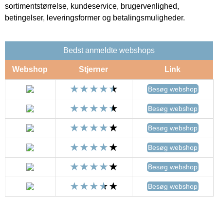
sortimentstørrelse, kundeservice, brugervenlighed,
betingelser, leveringsformer og betalingsmuligheder.
Bedst anmeldte webshops
Webshop
Stjerner
Link
Besøg webshop
Besøg webshop
Besøg webshop
Besøg webshop
Besøg webshop
Besøg webshop