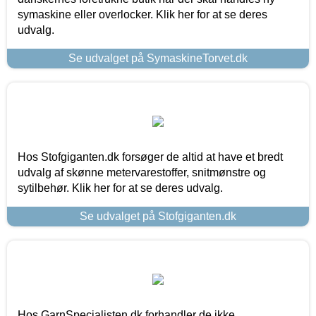
symaskine eller overlocker. Klik her for at se deres
udvalg.
Se udvalget på SymaskineTorvet.dk
Hos Stofgiganten.dk forsøger de altid at have et bredt
udvalg af skønne metervarestoffer, snitmønstre og
sytilbehør. Klik her for at se deres udvalg.
Se udvalget på Stofgiganten.dk
Hos GarnSpecialisten.dk forhandler de ikke