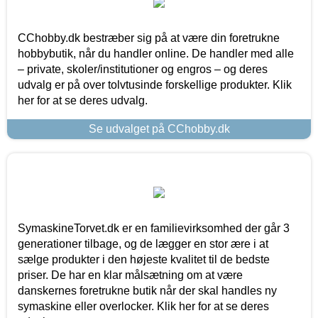
CChobby.dk bestræber sig på at være din foretrukne
hobbybutik, når du handler online. De handler med alle
– private, skoler/institutioner og engros – og deres
udvalg er på over tolvtusinde forskellige produkter. Klik
her for at se deres udvalg.
Se udvalget på CChobby.dk
SymaskineTorvet.dk er en familievirksomhed der går 3
generationer tilbage, og de lægger en stor ære i at
sælge produkter i den højeste kvalitet til de bedste
priser. De har en klar målsætning om at være
danskernes foretrukne butik når der skal handles ny
symaskine eller overlocker. Klik her for at se deres