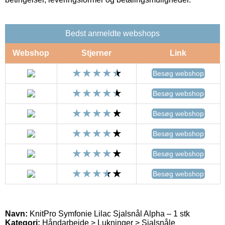
Bedst anmeldte webshops
Webshop
Stjerner
Link
Besøg webshop
Besøg webshop
Besøg webshop
Besøg webshop
Besøg webshop
Besøg webshop
Navn:
KnitPro Symfonie Lilac Sjalsnål Alpha – 1 stk
Kategori:
Håndarbejde > Lukninger > Sjalsnåle