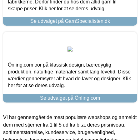
fabrikkerne. Derfor finder du hos dem altid garn til
skarpe priser. Klik her for at se deres udvalg.
Se udvalget på GarnSpecialisten.dk
Önling.com tror på klassisk design, bæredygtig
produktion, naturlige materialer samt lang levetid. Disse
værdier gennemsyrer alt hvad de laver og designer. Klik
her for at se deres udvalg.
Se udvalget på Önling.com
Vi har gennemgået de mest populære webshops og anmeldt
dem med stjerner fra 1 til 5 ud fra bl.a. deres prisniveau,
sortimentstørrelse, kundeservice, brugervenlighed,
betingelser, leveringsformer og betalingsmuligheder.