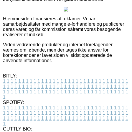
Hjemmesiden finansieres af reklamer. Vi har
samarbejdsaftaler med mange e-forhandlere og publicerer
deres varer, og får kommission såfremt vores besøgende
realiserer et indkøb.
Viden vedrørende produkter og internet foretagender
værnes om løbende, men der tages ikke ansvar for
korrektioner der er lavet siden vi sidst opdaterede de
anvendte informationer.
BITLY:
1
1
1
1
1
1
1
1
1
1
1
1
1
1
1
1
1
1
1
1
1
1
1
1
1
1
1
1
1
1
1
1
1
1
1
1
1
1
1
1
1
1
1
1
1
1
1
1
1
1
1
1
1
1
1
1
1
1
1
1
1
1
1
1
1
1
1
1
1
1
1
1
1
1
1
1
1
1
1
1
1
1
1
1
1
1
1
1
1
1
1
1
1
1
1
1
1
1
1
1
SPOTIFY:
1
1
1
1
1
1
1
1
1
1
1
1
1
1
1
1
1
1
1
1
1
1
1
1
1
1
1
1
1
1
1
1
1
1
1
1
1
1
1
1
1
1
1
1
1
1
1
1
1
1
1
1
1
1
1
1
1
1
1
1
1
1
1
1
1
1
1
1
1
1
1
1
1
1
1
1
1
1
1
1
1
1
1
1
1
1
1
1
1
1
1
1
1
1
1
1
1
1
1
1
CUTTLY BIO: