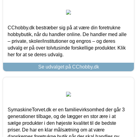
CChobby.dk bestræber sig på at være din foretrukne
hobbybutik, når du handler online. De handler med alle
– private, skoler/institutioner og engros – og deres
udvalg er på over tolvtusinde forskellige produkter. Klik
her for at se deres udvalg.
Se udvalget på CChobby.dk
SymaskineTorvet.dk er en familievirksomhed der går 3
generationer tilbage, og de lægger en stor ære i at
sælge produkter i den højeste kvalitet til de bedste
priser. De har en klar målsætning om at være
danskernes foretrukne butik når der skal handles ny