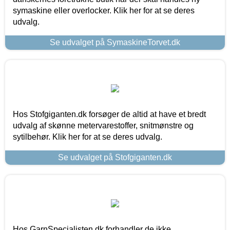
symaskine eller overlocker. Klik her for at se deres
udvalg.
Se udvalget på SymaskineTorvet.dk
Hos Stofgiganten.dk forsøger de altid at have et bredt
udvalg af skønne metervarestoffer, snitmønstre og
sytilbehør. Klik her for at se deres udvalg.
Se udvalget på Stofgiganten.dk
Hos GarnSpecialisten.dk forhandler de ikke