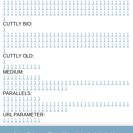
1
1
1
1
1
1
1
1
1
1
1
1
1
1
1
1
1
1
1
1
1
1
1
1
1
1
1
1
1
1
1
1
1
1
1
1
1
1
1
1
1
1
1
1
1
1
1
1
1
1
1
1
1
1
1
1
1
1
1
1
1
1
1
1
1
1
1
1
1
1
1
1
1
1
1
1
1
1
1
1
1
1
1
1
1
1
1
1
1
1
1
1
1
1
1
1
1
1
1
1
CUTTLY BIO:
1
1
1
1
1
1
1
1
1
1
1
1
1
1
1
1
1
1
1
1
1
1
1
1
1
1
1
1
1
1
1
1
1
1
1
1
1
1
1
1
1
1
1
1
1
1
1
1
1
1
1
1
1
1
1
1
1
1
1
1
1
1
1
1
1
1
1
1
1
1
1
1
1
1
1
1
1
1
1
1
1
1
1
1
1
1
1
1
1
1
1
1
1
1
1
1
1
1
1
1
1
CUTTLY OLD:
1
1
1
1
1
1
1
1
1
1
1
MEDIUM:
1
1
1
1
1
1
1
1
1
1
1
1
1
1
1
1
1
1
1
1
1
1
1
1
1
1
1
1
1
1
1
1
1
1
1
1
1
1
1
1
1
1
1
1
1
1
1
1
1
1
1
1
1
1
1
1
1
1
1
1
PARALLELS:
1
1
1
1
1
1
1
1
1
1
1
1
1
1
1
1
1
1
1
1
1
1
1
1
1
1
1
1
1
1
1
1
1
1
1
1
1
1
1
1
1
1
1
1
1
1
1
1
1
1
1
1
1
1
1
1
1
1
1
1
URL PARAMETER:
1
1
1
1
1
1
1
1
1
1