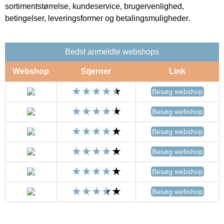
sortimentstørrelse, kundeservice, brugervenlighed,
betingelser, leveringsformer og betalingsmuligheder.
Bedst anmeldte webshops
Webshop
Stjerner
Link
Besøg webshop
Besøg webshop
Besøg webshop
Besøg webshop
Besøg webshop
Besøg webshop