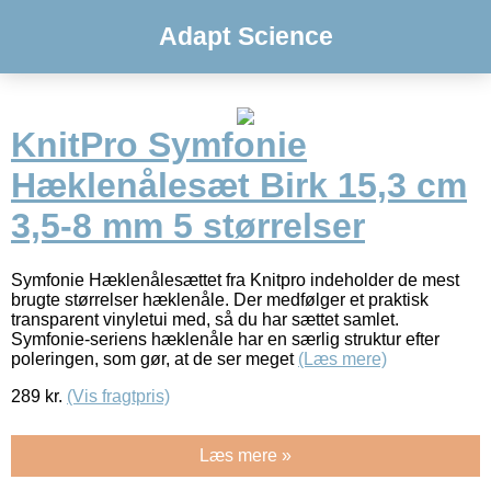
Adapt Science
KnitPro Symfonie
Hæklenålesæt Birk 15,3 cm
3,5-8 mm 5 størrelser
Symfonie Hæklenålesættet fra Knitpro indeholder de mest
brugte størrelser hæklenåle. Der medfølger et praktisk
transparent vinyletui med, så du har sættet samlet.
Symfonie-seriens hæklenåle har en særlig struktur efter
poleringen, som gør, at de ser meget
(Læs mere)
289
kr.
(Vis fragtpris)
Læs mere »