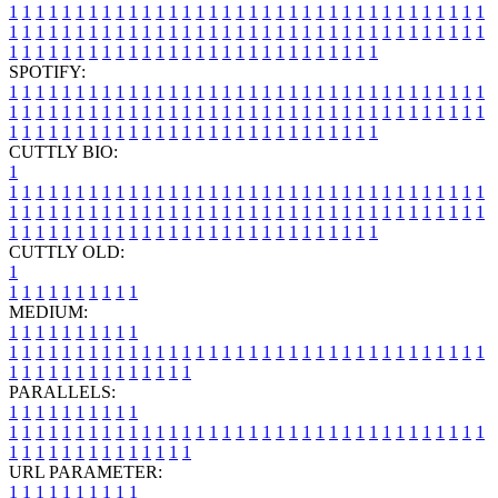
1
1
1
1
1
1
1
1
1
1
1
1
1
1
1
1
1
1
1
1
1
1
1
1
1
1
1
1
1
1
1
1
1
1
1
1
1
1
1
1
1
1
1
1
1
1
1
1
1
1
1
1
1
1
1
1
1
1
1
1
1
1
1
1
1
1
1
1
1
1
1
1
1
1
1
1
1
1
1
1
1
1
1
1
1
1
1
1
1
1
1
1
1
1
1
1
1
1
1
1
SPOTIFY:
1
1
1
1
1
1
1
1
1
1
1
1
1
1
1
1
1
1
1
1
1
1
1
1
1
1
1
1
1
1
1
1
1
1
1
1
1
1
1
1
1
1
1
1
1
1
1
1
1
1
1
1
1
1
1
1
1
1
1
1
1
1
1
1
1
1
1
1
1
1
1
1
1
1
1
1
1
1
1
1
1
1
1
1
1
1
1
1
1
1
1
1
1
1
1
1
1
1
1
1
CUTTLY BIO:
1
1
1
1
1
1
1
1
1
1
1
1
1
1
1
1
1
1
1
1
1
1
1
1
1
1
1
1
1
1
1
1
1
1
1
1
1
1
1
1
1
1
1
1
1
1
1
1
1
1
1
1
1
1
1
1
1
1
1
1
1
1
1
1
1
1
1
1
1
1
1
1
1
1
1
1
1
1
1
1
1
1
1
1
1
1
1
1
1
1
1
1
1
1
1
1
1
1
1
1
1
CUTTLY OLD:
1
1
1
1
1
1
1
1
1
1
1
MEDIUM:
1
1
1
1
1
1
1
1
1
1
1
1
1
1
1
1
1
1
1
1
1
1
1
1
1
1
1
1
1
1
1
1
1
1
1
1
1
1
1
1
1
1
1
1
1
1
1
1
1
1
1
1
1
1
1
1
1
1
1
1
PARALLELS:
1
1
1
1
1
1
1
1
1
1
1
1
1
1
1
1
1
1
1
1
1
1
1
1
1
1
1
1
1
1
1
1
1
1
1
1
1
1
1
1
1
1
1
1
1
1
1
1
1
1
1
1
1
1
1
1
1
1
1
1
URL PARAMETER:
1
1
1
1
1
1
1
1
1
1