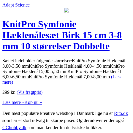
Adapt Science
KnitPro Symfonie
Hæklenålesæt Birk 15 cm 3-8
mm 10 størrelser Dobbelte
Sættet indeholder følgende størrelser:KnitPro Symfonie Hæklenål
3,00-3,50 mmKnitPro Symfonie Hæklenål 4,00-4,50 mmKnitPro
Symfonie Hæklenål 5,00-5,50 mmKnitPro Symfonie Hæklenål
6,00-6,50 mmKnitPro Symfonie Hæklenål 7,00-8,00 mm
(Læs
mere)
299
kr.
(Vis fragtpris)
Læs mere »
Køb nu »
Den mest populære kreative webshop i Danmark lige nu er
Rito.dk
som har et stort udvalg til skarpe priser. Og derudover er der også
CChobby.dk
som man kender fra de fysiske butikker.