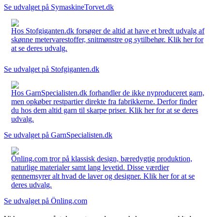
Se udvalget på SymaskineTorvet.dk
Hos Stofgiganten.dk forsøger de altid at have et bredt udvalg af
skønne metervarestoffer, snitmønstre og sytilbehør. Klik her for
at se deres udvalg.
Se udvalget på Stofgiganten.dk
Hos GarnSpecialisten.dk forhandler de ikke nyproduceret garn,
men opkøber restpartier direkte fra fabrikkerne. Derfor finder
du hos dem altid garn til skarpe priser. Klik her for at se deres
udvalg.
Se udvalget på GarnSpecialisten.dk
Önling.com tror på klassisk design, bæredygtig produktion,
naturlige materialer samt lang levetid. Disse værdier
gennemsyrer alt hvad de laver og designer. Klik her for at se
deres udvalg.
Se udvalget på Önling.com