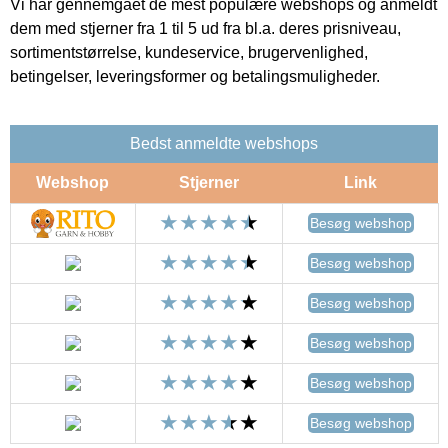
Vi har gennemgået de mest populære webshops og anmeldt
dem med stjerner fra 1 til 5 ud fra bl.a. deres prisniveau,
sortimentstørrelse, kundeservice, brugervenlighed,
betingelser, leveringsformer og betalingsmuligheder.
Bedst anmeldte webshops
Webshop
Stjerner
Link
Besøg webshop
Besøg webshop
Besøg webshop
Besøg webshop
Besøg webshop
Besøg webshop