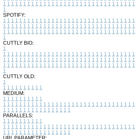
1
1
1
1
1
1
1
1
1
1
1
1
1
1
1
1
1
1
1
1
1
1
1
1
1
1
1
1
1
1
1
1
1
1
SPOTIFY:
1
1
1
1
1
1
1
1
1
1
1
1
1
1
1
1
1
1
1
1
1
1
1
1
1
1
1
1
1
1
1
1
1
1
1
1
1
1
1
1
1
1
1
1
1
1
1
1
1
1
1
1
1
1
1
1
1
1
1
1
1
1
1
1
1
1
1
1
1
1
1
1
1
1
1
1
1
1
1
1
1
1
1
1
1
1
1
1
1
1
1
1
1
1
1
1
1
1
1
1
CUTTLY BIO:
1
1
1
1
1
1
1
1
1
1
1
1
1
1
1
1
1
1
1
1
1
1
1
1
1
1
1
1
1
1
1
1
1
1
1
1
1
1
1
1
1
1
1
1
1
1
1
1
1
1
1
1
1
1
1
1
1
1
1
1
1
1
1
1
1
1
1
1
1
1
1
1
1
1
1
1
1
1
1
1
1
1
1
1
1
1
1
1
1
1
1
1
1
1
1
1
1
1
1
1
1
CUTTLY OLD:
1
1
1
1
1
1
1
1
1
1
1
MEDIUM:
1
1
1
1
1
1
1
1
1
1
1
1
1
1
1
1
1
1
1
1
1
1
1
1
1
1
1
1
1
1
1
1
1
1
1
1
1
1
1
1
1
1
1
1
1
1
1
1
1
1
1
1
1
1
1
1
1
1
1
1
PARALLELS:
1
1
1
1
1
1
1
1
1
1
1
1
1
1
1
1
1
1
1
1
1
1
1
1
1
1
1
1
1
1
1
1
1
1
1
1
1
1
1
1
1
1
1
1
1
1
1
1
1
1
1
1
1
1
1
1
1
1
1
1
URL PARAMETER: