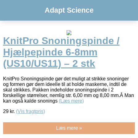
Adapt Science
KnitPro Snoningspinde /
Hjælpepinde 6-8mm
(US10/US11) – 2 stk
KnitPro Snoningspinde gør det muligt at strikke snoninger
og formen gør dem ideelle til at holde maskerne, indtil de
skal strikkes. Pakken indeholder snoningspinde i 2
forskellige størrelser, nemlig str. 6,00 mm og 8,00 mm.Â Man
kan også kalde snonings
(Læs mere)
29
kr.
(Vis fragtpris)
Læs mere »