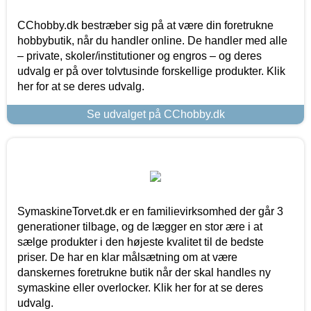
CChobby.dk bestræber sig på at være din foretrukne
hobbybutik, når du handler online. De handler med alle
– private, skoler/institutioner og engros – og deres
udvalg er på over tolvtusinde forskellige produkter. Klik
her for at se deres udvalg.
Se udvalget på CChobby.dk
SymaskineTorvet.dk er en familievirksomhed der går 3
generationer tilbage, og de lægger en stor ære i at
sælge produkter i den højeste kvalitet til de bedste
priser. De har en klar målsætning om at være
danskernes foretrukne butik når der skal handles ny
symaskine eller overlocker. Klik her for at se deres
udvalg.