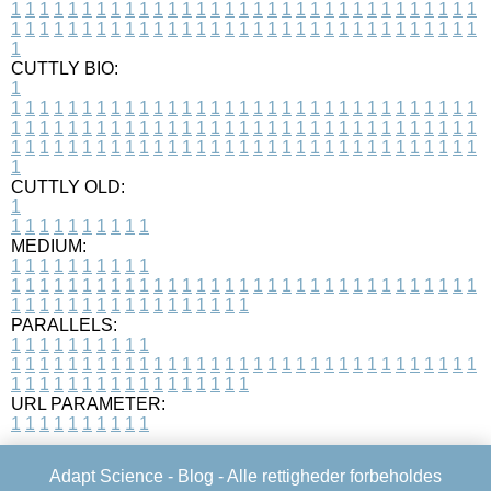
1
1
1
1
1
1
1
1
1
1
1
1
1
1
1
1
1
1
1
1
1
1
1
1
1
1
1
1
1
1
1
1
1
1
1
1
1
1
1
1
1
1
1
1
1
1
1
1
1
1
1
1
1
1
1
1
1
1
1
1
1
1
1
1
1
1
1
CUTTLY BIO:
1
1
1
1
1
1
1
1
1
1
1
1
1
1
1
1
1
1
1
1
1
1
1
1
1
1
1
1
1
1
1
1
1
1
1
1
1
1
1
1
1
1
1
1
1
1
1
1
1
1
1
1
1
1
1
1
1
1
1
1
1
1
1
1
1
1
1
1
1
1
1
1
1
1
1
1
1
1
1
1
1
1
1
1
1
1
1
1
1
1
1
1
1
1
1
1
1
1
1
1
1
CUTTLY OLD:
1
1
1
1
1
1
1
1
1
1
1
MEDIUM:
1
1
1
1
1
1
1
1
1
1
1
1
1
1
1
1
1
1
1
1
1
1
1
1
1
1
1
1
1
1
1
1
1
1
1
1
1
1
1
1
1
1
1
1
1
1
1
1
1
1
1
1
1
1
1
1
1
1
1
1
PARALLELS:
1
1
1
1
1
1
1
1
1
1
1
1
1
1
1
1
1
1
1
1
1
1
1
1
1
1
1
1
1
1
1
1
1
1
1
1
1
1
1
1
1
1
1
1
1
1
1
1
1
1
1
1
1
1
1
1
1
1
1
1
URL PARAMETER:
1
1
1
1
1
1
1
1
1
1
Adapt Science -
Blog
- Alle rettigheder forbeholdes