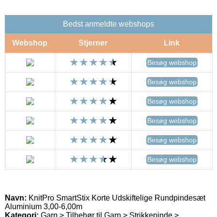
Bedst anmeldte webshops
Webshop
Stjerner
Link
Besøg webshop
Besøg webshop
Besøg webshop
Besøg webshop
Besøg webshop
Besøg webshop
Navn:
KnitPro SmartStix Korte Udskiftelige Rundpindesæt
Aluminium 3,00-6,00m
Kategori:
Garn > Tilbehør til Garn > Strikkepinde >