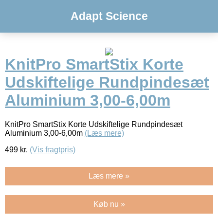
Adapt Science
KnitPro SmartStix Korte
Udskiftelige Rundpindesæt
Aluminium 3,00-6,00m
KnitPro SmartStix Korte Udskiftelige Rundpindesæt
Aluminium 3,00-6,00m
(Læs mere)
499
kr.
(Vis fragtpris)
Læs mere »
Køb nu »