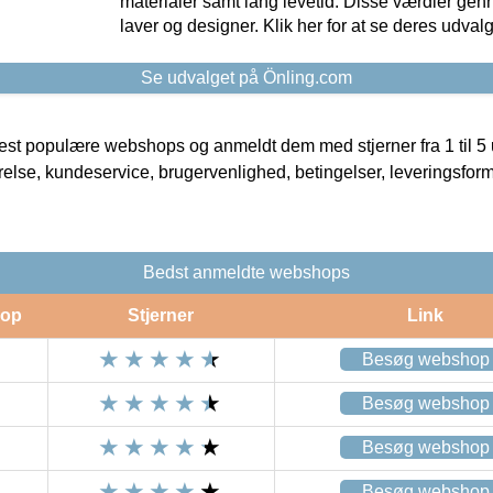
materialer samt lang levetid. Disse værdier gen
laver og designer. Klik her for at se deres udvalg
Se udvalget på Önling.com
t populære webshops og anmeldt dem med stjerner fra 1 til 5 ud
rrelse, kundeservice, brugervenlighed, betingelser, leveringsfor
Bedst anmeldte webshops
op
Stjerner
Link
Besøg webshop
Besøg webshop
Besøg webshop
Besøg webshop