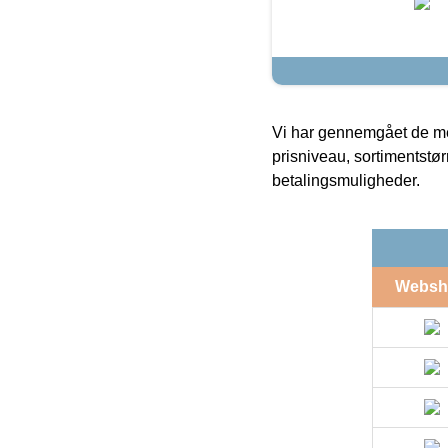
Vi har gennemgået de mes
prisniveau, sortimentstø
betalingsmuligheder.
Websh