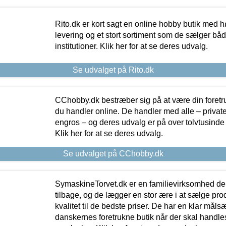
Rito.dk er kort sagt en online hobby butik med h
levering og et stort sortiment som de sælger både
institutioner. Klik her for at se deres udvalg.
Se udvalget på Rito.dk
CChobby.dk bestræber sig på at være din foretr
du handler online. De handler med alle – private,
engros – og deres udvalg er på over tolvtusinde 
Klik her for at se deres udvalg.
Se udvalget på CChobby.dk
SymaskineTorvet.dk er en familievirksomhed der
tilbage, og de lægger en stor ære i at sælge pro
kvalitet til de bedste priser. De har en klar mål
danskernes foretrukne butik når der skal handle