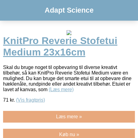
Adapt Science
KnitPro Reverie Stofetui
Medium 23x16cm
Skal du bruge noget til opbevaring til diverse kreativt
tilbehør, så kan KnitPro Reverie Stofetui Medium være en
mulighed. Du kan bruge det smarte etui til at opbevare dine
hæklenåle, rundpinde eller andet kreativt tilbehør. Etuiet er
lavet af kanvas, som
(Læs mere)
71
kr.
(Vis fragtpris)
Læs mere »
Køb nu »