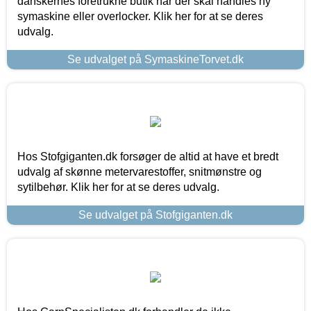
danskernes foretrukne butik når der skal handles ny
symaskine eller overlocker. Klik her for at se deres
udvalg.
Se udvalget på SymaskineTorvet.dk
Hos Stofgiganten.dk forsøger de altid at have et bredt
udvalg af skønne metervarestoffer, snitmønstre og
sytilbehør. Klik her for at se deres udvalg.
Se udvalget på Stofgiganten.dk