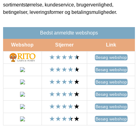
sortimentstørrelse, kundeservice, brugervenlighed,
betingelser, leveringsformer og betalingsmuligheder.
Bedst anmeldte webshops
Webshop
Stjerner
Link
Besøg webshop
Besøg webshop
Besøg webshop
Besøg webshop
Besøg webshop
Besøg webshop