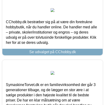
CChobby.dk bestræber sig på at være din foretrukne
hobbybutik, når du handler online. De handler med alle
– private, skoler/institutioner og engros – og deres
udvalg er på over tolvtusinde forskellige produkter. Klik
her for at se deres udvalg.
Se udvalget på CChobby.dk
SymaskineTorvet.dk er en familievirksomhed der går 3
generationer tilbage, og de lægger en stor ære i at
sælge produkter i den højeste kvalitet til de bedste
priser. De har en klar målsætning om at være