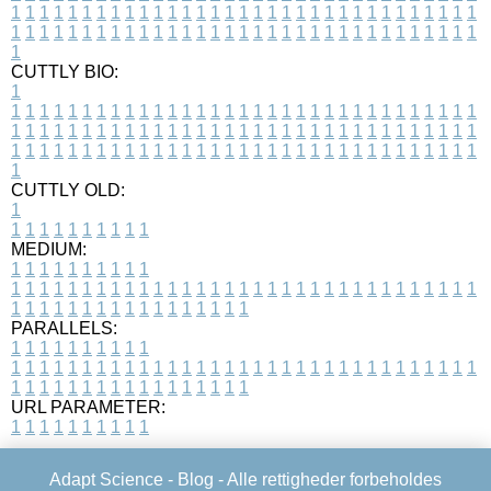
1
1
1
1
1
1
1
1
1
1
1
1
1
1
1
1
1
1
1
1
1
1
1
1
1
1
1
1
1
1
1
1
1
1
1
1
1
1
1
1
1
1
1
1
1
1
1
1
1
1
1
1
1
1
1
1
1
1
1
1
1
1
1
1
1
1
1
CUTTLY BIO:
1
1
1
1
1
1
1
1
1
1
1
1
1
1
1
1
1
1
1
1
1
1
1
1
1
1
1
1
1
1
1
1
1
1
1
1
1
1
1
1
1
1
1
1
1
1
1
1
1
1
1
1
1
1
1
1
1
1
1
1
1
1
1
1
1
1
1
1
1
1
1
1
1
1
1
1
1
1
1
1
1
1
1
1
1
1
1
1
1
1
1
1
1
1
1
1
1
1
1
1
1
CUTTLY OLD:
1
1
1
1
1
1
1
1
1
1
1
MEDIUM:
1
1
1
1
1
1
1
1
1
1
1
1
1
1
1
1
1
1
1
1
1
1
1
1
1
1
1
1
1
1
1
1
1
1
1
1
1
1
1
1
1
1
1
1
1
1
1
1
1
1
1
1
1
1
1
1
1
1
1
1
PARALLELS:
1
1
1
1
1
1
1
1
1
1
1
1
1
1
1
1
1
1
1
1
1
1
1
1
1
1
1
1
1
1
1
1
1
1
1
1
1
1
1
1
1
1
1
1
1
1
1
1
1
1
1
1
1
1
1
1
1
1
1
1
URL PARAMETER:
1
1
1
1
1
1
1
1
1
1
Adapt Science -
Blog
- Alle rettigheder forbeholdes