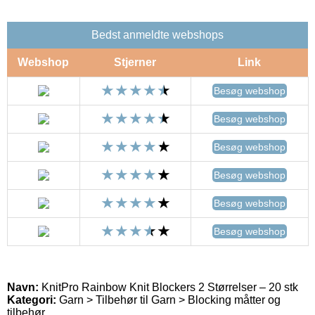
Bedst anmeldte webshops
Webshop
Stjerner
Link
Besøg webshop
Besøg webshop
Besøg webshop
Besøg webshop
Besøg webshop
Besøg webshop
Navn:
KnitPro Rainbow Knit Blockers 2 Størrelser – 20 stk
Kategori:
Garn > Tilbehør til Garn > Blocking måtter og
tilbehør