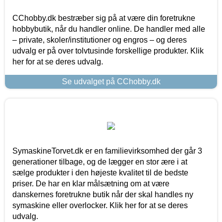
CChobby.dk bestræber sig på at være din foretrukne
hobbybutik, når du handler online. De handler med alle
– private, skoler/institutioner og engros – og deres
udvalg er på over tolvtusinde forskellige produkter. Klik
her for at se deres udvalg.
Se udvalget på CChobby.dk
SymaskineTorvet.dk er en familievirksomhed der går 3
generationer tilbage, og de lægger en stor ære i at
sælge produkter i den højeste kvalitet til de bedste
priser. De har en klar målsætning om at være
danskernes foretrukne butik når der skal handles ny
symaskine eller overlocker. Klik her for at se deres
udvalg.