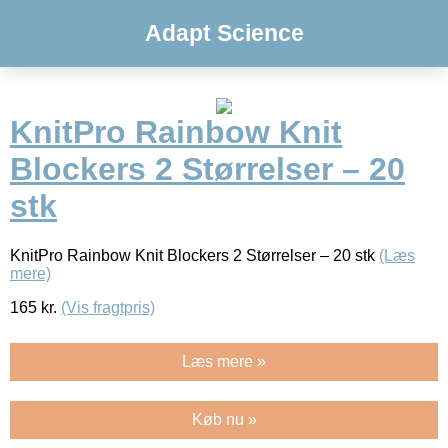
Adapt Science
KnitPro Rainbow Knit
Blockers 2 Størrelser – 20
stk
KnitPro Rainbow Knit Blockers 2 Størrelser – 20 stk
(Læs
mere)
165
kr.
(Vis fragtpris)
Læs mere »
Køb nu »