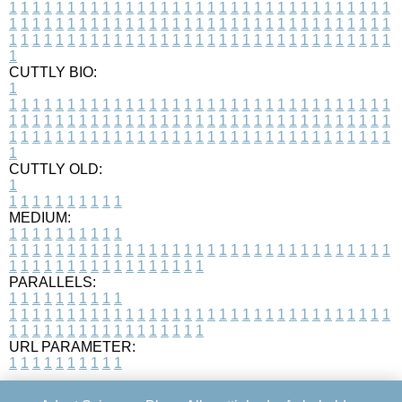
1
1
1
1
1
1
1
1
1
1
1
1
1
1
1
1
1
1
1
1
1
1
1
1
1
1
1
1
1
1
1
1
1
1
1
1
1
1
1
1
1
1
1
1
1
1
1
1
1
1
1
1
1
1
1
1
1
1
1
1
1
1
1
1
1
1
1
1
1
1
1
1
1
1
1
1
1
1
1
1
1
1
1
1
1
1
1
1
1
1
1
1
1
1
1
1
1
1
1
1
CUTTLY BIO:
1
1
1
1
1
1
1
1
1
1
1
1
1
1
1
1
1
1
1
1
1
1
1
1
1
1
1
1
1
1
1
1
1
1
1
1
1
1
1
1
1
1
1
1
1
1
1
1
1
1
1
1
1
1
1
1
1
1
1
1
1
1
1
1
1
1
1
1
1
1
1
1
1
1
1
1
1
1
1
1
1
1
1
1
1
1
1
1
1
1
1
1
1
1
1
1
1
1
1
1
1
CUTTLY OLD:
1
1
1
1
1
1
1
1
1
1
1
MEDIUM:
1
1
1
1
1
1
1
1
1
1
1
1
1
1
1
1
1
1
1
1
1
1
1
1
1
1
1
1
1
1
1
1
1
1
1
1
1
1
1
1
1
1
1
1
1
1
1
1
1
1
1
1
1
1
1
1
1
1
1
1
PARALLELS:
1
1
1
1
1
1
1
1
1
1
1
1
1
1
1
1
1
1
1
1
1
1
1
1
1
1
1
1
1
1
1
1
1
1
1
1
1
1
1
1
1
1
1
1
1
1
1
1
1
1
1
1
1
1
1
1
1
1
1
1
URL PARAMETER:
1
1
1
1
1
1
1
1
1
1