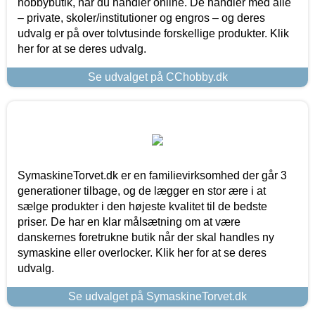
hobbybutik, når du handler online. De handler med alle
– private, skoler/institutioner og engros – og deres
udvalg er på over tolvtusinde forskellige produkter. Klik
her for at se deres udvalg.
Se udvalget på CChobby.dk
SymaskineTorvet.dk er en familievirksomhed der går 3
generationer tilbage, og de lægger en stor ære i at
sælge produkter i den højeste kvalitet til de bedste
priser. De har en klar målsætning om at være
danskernes foretrukne butik når der skal handles ny
symaskine eller overlocker. Klik her for at se deres
udvalg.
Se udvalget på SymaskineTorvet.dk