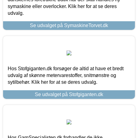
symaskine eller overlocker. Klik her for at se deres
udvalg.
Se udvalget på SymaskineTorvet.dk
Hos Stofgiganten.dk forsøger de altid at have et bredt
udvalg af skønne metervarestoffer, snitmønstre og
sytilbehør. Klik her for at se deres udvalg.
Se udvalget på Stofgiganten.dk
Hos GarnSpecialisten.dk forhandler de ikke