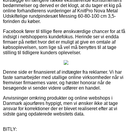
kortlægge en længere række eksisterende konsumenters
bedømmelser og derved er det klogt, at du tager et kig på
online forhandlerens vurderinger af KnitPro Nova Metal
Udskiftelige rundpindesæt Messing 60-80-100 cm 3,5-
forinden du køber.
Facebook fører til tillige flere ønskværdige chancer for at få
indsigt i netshoppens kundefokus. Herinde ser vi endda
firmaer på nettet hvor det er muligt at give en omtale af
købsoplevelsen, som lige så vel må benyttes til at tage
stilling til tidligere kunders oplevelser.
Denne side er finansieret af indtægter fra reklamer. Vi har
faste samarbejder med utallige online virksomheder når vi
fremviser firmaernes varer, og høster honorar når de
besøgende vi sender videre udfører en handel.
Anvisninger omkring produkter og online webshops i
Danmark ajourføres hyppigt, men vi ønsker ikke at tage
ansvar for korrektioner der er blevet realiseret efter at vi
sidste gang opdaterede websitets data.
BITLY: