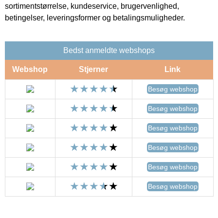
sortimentstørrelse, kundeservice, brugervenlighed,
betingelser, leveringsformer og betalingsmuligheder.
Bedst anmeldte webshops
Webshop
Stjerner
Link
Besøg webshop
Besøg webshop
Besøg webshop
Besøg webshop
Besøg webshop
Besøg webshop