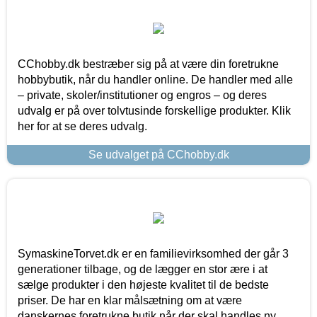
CChobby.dk bestræber sig på at være din foretrukne
hobbybutik, når du handler online. De handler med alle
– private, skoler/institutioner og engros – og deres
udvalg er på over tolvtusinde forskellige produkter. Klik
her for at se deres udvalg.
Se udvalget på CChobby.dk
SymaskineTorvet.dk er en familievirksomhed der går 3
generationer tilbage, og de lægger en stor ære i at
sælge produkter i den højeste kvalitet til de bedste
priser. De har en klar målsætning om at være
danskernes foretrukne butik når der skal handles ny