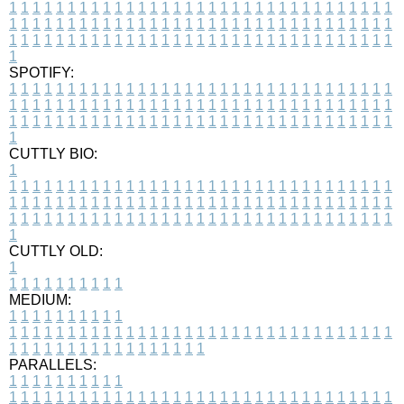
1
1
1
1
1
1
1
1
1
1
1
1
1
1
1
1
1
1
1
1
1
1
1
1
1
1
1
1
1
1
1
1
1
1
1
1
1
1
1
1
1
1
1
1
1
1
1
1
1
1
1
1
1
1
1
1
1
1
1
1
1
1
1
1
1
1
1
1
1
1
1
1
1
1
1
1
1
1
1
1
1
1
1
1
1
1
1
1
1
1
1
1
1
1
1
1
1
1
1
1
SPOTIFY:
1
1
1
1
1
1
1
1
1
1
1
1
1
1
1
1
1
1
1
1
1
1
1
1
1
1
1
1
1
1
1
1
1
1
1
1
1
1
1
1
1
1
1
1
1
1
1
1
1
1
1
1
1
1
1
1
1
1
1
1
1
1
1
1
1
1
1
1
1
1
1
1
1
1
1
1
1
1
1
1
1
1
1
1
1
1
1
1
1
1
1
1
1
1
1
1
1
1
1
1
CUTTLY BIO:
1
1
1
1
1
1
1
1
1
1
1
1
1
1
1
1
1
1
1
1
1
1
1
1
1
1
1
1
1
1
1
1
1
1
1
1
1
1
1
1
1
1
1
1
1
1
1
1
1
1
1
1
1
1
1
1
1
1
1
1
1
1
1
1
1
1
1
1
1
1
1
1
1
1
1
1
1
1
1
1
1
1
1
1
1
1
1
1
1
1
1
1
1
1
1
1
1
1
1
1
1
CUTTLY OLD:
1
1
1
1
1
1
1
1
1
1
1
MEDIUM:
1
1
1
1
1
1
1
1
1
1
1
1
1
1
1
1
1
1
1
1
1
1
1
1
1
1
1
1
1
1
1
1
1
1
1
1
1
1
1
1
1
1
1
1
1
1
1
1
1
1
1
1
1
1
1
1
1
1
1
1
PARALLELS:
1
1
1
1
1
1
1
1
1
1
1
1
1
1
1
1
1
1
1
1
1
1
1
1
1
1
1
1
1
1
1
1
1
1
1
1
1
1
1
1
1
1
1