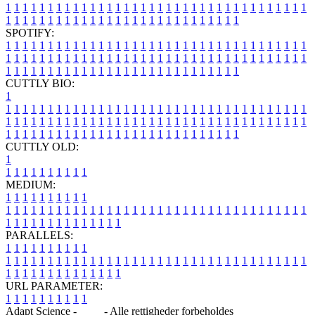
1
1
1
1
1
1
1
1
1
1
1
1
1
1
1
1
1
1
1
1
1
1
1
1
1
1
1
1
1
1
1
1
1
1
1
1
1
1
1
1
1
1
1
1
1
1
1
1
1
1
1
1
1
1
1
1
1
1
1
1
1
1
1
1
SPOTIFY:
1
1
1
1
1
1
1
1
1
1
1
1
1
1
1
1
1
1
1
1
1
1
1
1
1
1
1
1
1
1
1
1
1
1
1
1
1
1
1
1
1
1
1
1
1
1
1
1
1
1
1
1
1
1
1
1
1
1
1
1
1
1
1
1
1
1
1
1
1
1
1
1
1
1
1
1
1
1
1
1
1
1
1
1
1
1
1
1
1
1
1
1
1
1
1
1
1
1
1
1
CUTTLY BIO:
1
1
1
1
1
1
1
1
1
1
1
1
1
1
1
1
1
1
1
1
1
1
1
1
1
1
1
1
1
1
1
1
1
1
1
1
1
1
1
1
1
1
1
1
1
1
1
1
1
1
1
1
1
1
1
1
1
1
1
1
1
1
1
1
1
1
1
1
1
1
1
1
1
1
1
1
1
1
1
1
1
1
1
1
1
1
1
1
1
1
1
1
1
1
1
1
1
1
1
1
1
CUTTLY OLD:
1
1
1
1
1
1
1
1
1
1
1
MEDIUM:
1
1
1
1
1
1
1
1
1
1
1
1
1
1
1
1
1
1
1
1
1
1
1
1
1
1
1
1
1
1
1
1
1
1
1
1
1
1
1
1
1
1
1
1
1
1
1
1
1
1
1
1
1
1
1
1
1
1
1
1
PARALLELS:
1
1
1
1
1
1
1
1
1
1
1
1
1
1
1
1
1
1
1
1
1
1
1
1
1
1
1
1
1
1
1
1
1
1
1
1
1
1
1
1
1
1
1
1
1
1
1
1
1
1
1
1
1
1
1
1
1
1
1
1
URL PARAMETER:
1
1
1
1
1
1
1
1
1
1
Adapt Science -
Blog
- Alle rettigheder forbeholdes