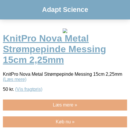
Adapt Science
KnitPro Nova Metal
Strømpepinde Messing
15cm 2,25mm
KnitPro Nova Metal Strømpepinde Messing 15cm 2,25mm
(Læs mere)
50
kr.
(Vis fragtpris)
Læs mere »
Køb nu »