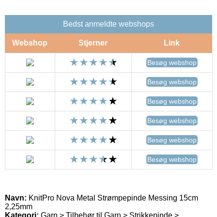
Bedst anmeldte webshops
Webshop
Stjerner
Link
Besøg webshop
Besøg webshop
Besøg webshop
Besøg webshop
Besøg webshop
Besøg webshop
Navn:
KnitPro Nova Metal Strømpepinde Messing 15cm
2,25mm
Kategori:
Garn > Tilbehør til Garn > Strikkepinde >