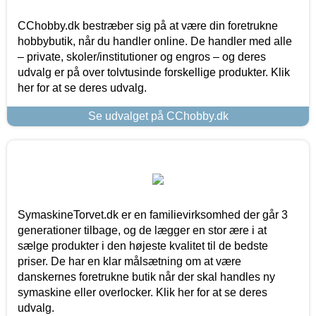
CChobby.dk bestræber sig på at være din foretrukne
hobbybutik, når du handler online. De handler med alle
– private, skoler/institutioner og engros – og deres
udvalg er på over tolvtusinde forskellige produkter. Klik
her for at se deres udvalg.
Se udvalget på CChobby.dk
SymaskineTorvet.dk er en familievirksomhed der går 3
generationer tilbage, og de lægger en stor ære i at
sælge produkter i den højeste kvalitet til de bedste
priser. De har en klar målsætning om at være
danskernes foretrukne butik når der skal handles ny
symaskine eller overlocker. Klik her for at se deres
udvalg.