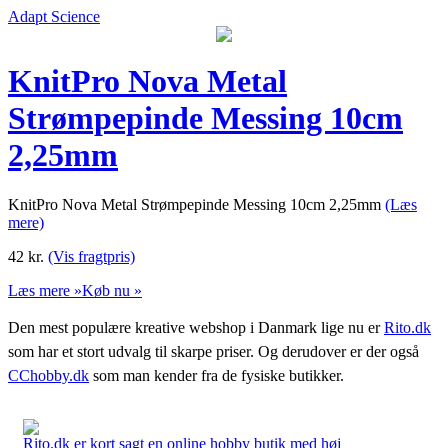
Adapt Science
KnitPro Nova Metal
Strømpepinde Messing 10cm
2,25mm
KnitPro Nova Metal Strømpepinde Messing 10cm 2,25mm
(Læs
mere)
42
kr.
(Vis fragtpris)
Læs mere »
Køb nu »
Den mest populære kreative webshop i Danmark lige nu er
Rito.dk
som har et stort udvalg til skarpe priser. Og derudover er der også
CChobby.dk
som man kender fra de fysiske butikker.
Rito.dk er kort sagt en online hobby butik med høj