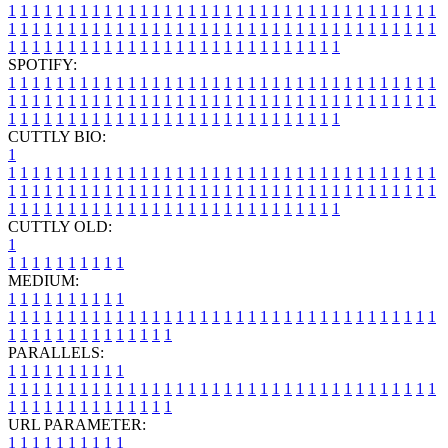
1
1
1
1
1
1
1
1
1
1
1
1
1
1
1
1
1
1
1
1
1
1
1
1
1
1
1
1
1
1
1
1
1
1
1
1
1
1
1
1
1
1
1
1
1
1
1
1
1
1
1
1
1
1
1
1
1
1
1
1
1
1
1
1
1
1
1
1
1
1
1
1
1
1
1
1
1
1
1
1
1
1
1
1
1
1
1
1
1
1
1
1
1
1
1
1
1
1
1
1
SPOTIFY:
1
1
1
1
1
1
1
1
1
1
1
1
1
1
1
1
1
1
1
1
1
1
1
1
1
1
1
1
1
1
1
1
1
1
1
1
1
1
1
1
1
1
1
1
1
1
1
1
1
1
1
1
1
1
1
1
1
1
1
1
1
1
1
1
1
1
1
1
1
1
1
1
1
1
1
1
1
1
1
1
1
1
1
1
1
1
1
1
1
1
1
1
1
1
1
1
1
1
1
1
CUTTLY BIO:
1
1
1
1
1
1
1
1
1
1
1
1
1
1
1
1
1
1
1
1
1
1
1
1
1
1
1
1
1
1
1
1
1
1
1
1
1
1
1
1
1
1
1
1
1
1
1
1
1
1
1
1
1
1
1
1
1
1
1
1
1
1
1
1
1
1
1
1
1
1
1
1
1
1
1
1
1
1
1
1
1
1
1
1
1
1
1
1
1
1
1
1
1
1
1
1
1
1
1
1
1
CUTTLY OLD:
1
1
1
1
1
1
1
1
1
1
1
MEDIUM:
1
1
1
1
1
1
1
1
1
1
1
1
1
1
1
1
1
1
1
1
1
1
1
1
1
1
1
1
1
1
1
1
1
1
1
1
1
1
1
1
1
1
1
1
1
1
1
1
1
1
1
1
1
1
1
1
1
1
1
1
PARALLELS:
1
1
1
1
1
1
1
1
1
1
1
1
1
1
1
1
1
1
1
1
1
1
1
1
1
1
1
1
1
1
1
1
1
1
1
1
1
1
1
1
1
1
1
1
1
1
1
1
1
1
1
1
1
1
1
1
1
1
1
1
URL PARAMETER:
1
1
1
1
1
1
1
1
1
1