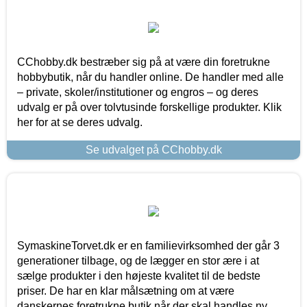
CChobby.dk bestræber sig på at være din foretrukne
hobbybutik, når du handler online. De handler med alle
– private, skoler/institutioner og engros – og deres
udvalg er på over tolvtusinde forskellige produkter. Klik
her for at se deres udvalg.
Se udvalget på CChobby.dk
SymaskineTorvet.dk er en familievirksomhed der går 3
generationer tilbage, og de lægger en stor ære i at
sælge produkter i den højeste kvalitet til de bedste
priser. De har en klar målsætning om at være
danskernes foretrukne butik når der skal handles ny