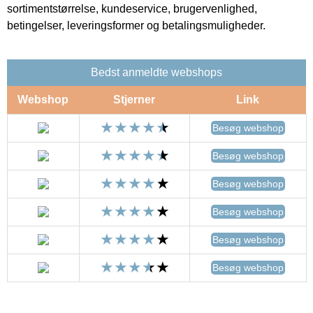
sortimentstørrelse, kundeservice, brugervenlighed,
betingelser, leveringsformer og betalingsmuligheder.
Bedst anmeldte webshops
Webshop
Stjerner
Link
Besøg webshop
Besøg webshop
Besøg webshop
Besøg webshop
Besøg webshop
Besøg webshop