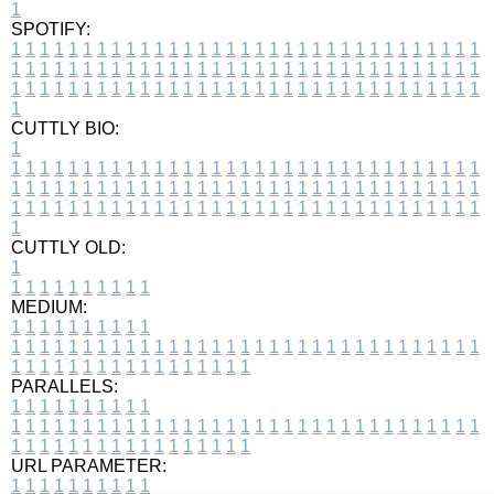
1
SPOTIFY:
1
1
1
1
1
1
1
1
1
1
1
1
1
1
1
1
1
1
1
1
1
1
1
1
1
1
1
1
1
1
1
1
1
1
1
1
1
1
1
1
1
1
1
1
1
1
1
1
1
1
1
1
1
1
1
1
1
1
1
1
1
1
1
1
1
1
1
1
1
1
1
1
1
1
1
1
1
1
1
1
1
1
1
1
1
1
1
1
1
1
1
1
1
1
1
1
1
1
1
1
CUTTLY BIO:
1
1
1
1
1
1
1
1
1
1
1
1
1
1
1
1
1
1
1
1
1
1
1
1
1
1
1
1
1
1
1
1
1
1
1
1
1
1
1
1
1
1
1
1
1
1
1
1
1
1
1
1
1
1
1
1
1
1
1
1
1
1
1
1
1
1
1
1
1
1
1
1
1
1
1
1
1
1
1
1
1
1
1
1
1
1
1
1
1
1
1
1
1
1
1
1
1
1
1
1
1
CUTTLY OLD:
1
1
1
1
1
1
1
1
1
1
1
MEDIUM:
1
1
1
1
1
1
1
1
1
1
1
1
1
1
1
1
1
1
1
1
1
1
1
1
1
1
1
1
1
1
1
1
1
1
1
1
1
1
1
1
1
1
1
1
1
1
1
1
1
1
1
1
1
1
1
1
1
1
1
1
PARALLELS:
1
1
1
1
1
1
1
1
1
1
1
1
1
1
1
1
1
1
1
1
1
1
1
1
1
1
1
1
1
1
1
1
1
1
1
1
1
1
1
1
1
1
1
1
1
1
1
1
1
1
1
1
1
1
1
1
1
1
1
1
URL PARAMETER:
1
1
1
1
1
1
1
1
1
1