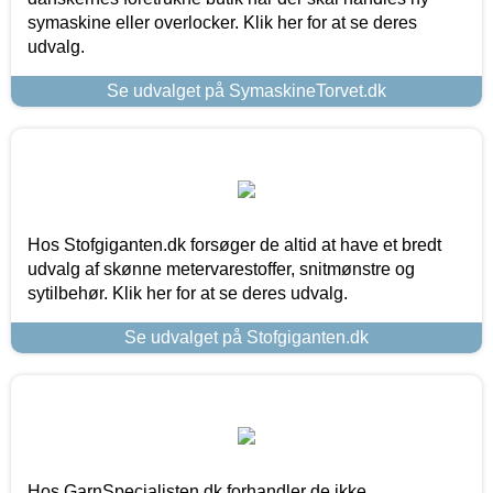
symaskine eller overlocker. Klik her for at se deres
udvalg.
Se udvalget på SymaskineTorvet.dk
Hos Stofgiganten.dk forsøger de altid at have et bredt
udvalg af skønne metervarestoffer, snitmønstre og
sytilbehør. Klik her for at se deres udvalg.
Se udvalget på Stofgiganten.dk
Hos GarnSpecialisten.dk forhandler de ikke